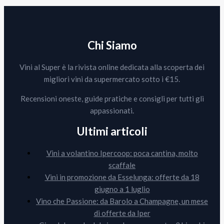
Chi Siamo
Vini al Super è la rivista online dedicata alla scoperta dei
migliori vini da supermercato sotto i €15.
Recensioni oneste, guide pratiche e consigli per tutti gli
appassionati.
Ultimi articoli
Vini a volantino Ipercoop: poca cantina, molto
scaffale
Vini in promozione da Esselunga: offerte da 18
giugno a 1 luglio
Vino che Passione: da Barolo a Champagne, un mese
di offerte da Iper