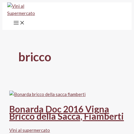
Vai
al
contenuto
bricco
Bonarda Doc 2016 Vigna
Bricco della Sacca, Fiamberti
Vini al supermercato