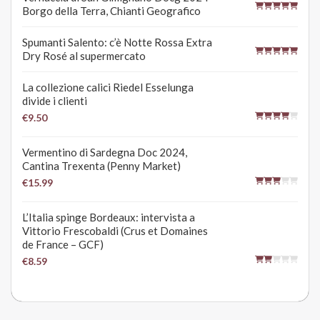
Borgo della Terra, Chianti Geografico
Spumanti Salento: c’è Notte Rossa Extra
Dry Rosé al supermercato
La collezione calici Riedel Esselunga
divide i clienti
€9.50
Vermentino di Sardegna Doc 2024,
Cantina Trexenta (Penny Market)
€15.99
L’Italia spinge Bordeaux: intervista a
Vittorio Frescobaldi (Crus et Domaines
de France – GCF)
€8.59