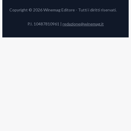
Copyright © 2026 Winemag Editore - Tutti i diritti riservati.
P.I. 10487810961 |
redazione@winemag.it