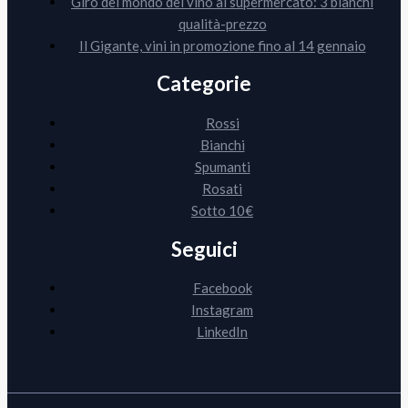
Giro del mondo del vino al supermercato: 3 bianchi
qualità-prezzo
Il Gigante, vini in promozione fino al 14 gennaio
Categorie
Rossi
Bianchi
Spumanti
Rosati
Sotto 10€
Seguici
Facebook
Instagram
LinkedIn