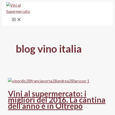
Vai
al
contenuto
blog vino italia
Vini al supermercato: i
migliori del 2016. La cantina
dell’anno è in Oltrepò