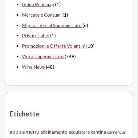
Guida Winemag
(1)
Mercato e Consumi
(1)
Migliori Vini al Supermercato
(6)
Private Label
(1)
Promozioni e Offerte Volantini
(10)
Vini al supermercato
(749)
Wine News
(48)
Etichette
abbinamenti
abbinamento
acquistare
cantina
carrefour