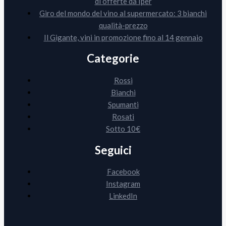
di offerte da Iper
Giro del mondo del vino al supermercato: 3 bianchi
qualità-prezzo
Il Gigante, vini in promozione fino al 14 gennaio
Categorie
Rossi
Bianchi
Spumanti
Rosati
Sotto 10€
Seguici
Facebook
Instagram
LinkedIn