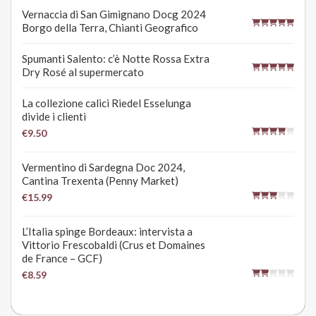
Vernaccia di San Gimignano Docg 2024
Borgo della Terra, Chianti Geografico
Spumanti Salento: c’è Notte Rossa Extra
Dry Rosé al supermercato
La collezione calici Riedel Esselunga
divide i clienti
€9.50
Vermentino di Sardegna Doc 2024,
Cantina Trexenta (Penny Market)
€15.99
L’Italia spinge Bordeaux: intervista a
Vittorio Frescobaldi (Crus et Domaines
de France – GCF)
€8.59