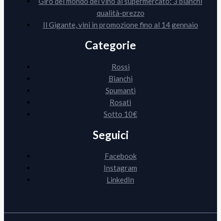
Giro del mondo del vino al supermercato: 3 bianchi
qualità-prezzo
Il Gigante, vini in promozione fino al 14 gennaio
Categorie
Rossi
Bianchi
Spumanti
Rosati
Sotto 10€
Seguici
Facebook
Instagram
LinkedIn