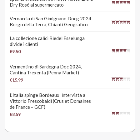
Dry Rosé al supermercato
Vernaccia di San Gimignano Docg 2024
Borgo della Terra, Chianti Geografico
La collezione calici Riedel Esselunga
divide i clienti
€9.50
Vermentino di Sardegna Doc 2024,
Cantina Trexenta (Penny Market)
€15.99
L’Italia spinge Bordeaux: intervista a
Vittorio Frescobaldi (Crus et Domaines
de France – GCF)
€8.59