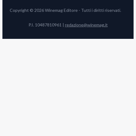
Copyright © 2026 Winemag Editore - Tutti i diritti riservati.
P.I. 10487810961 |
redazione@winemag.it