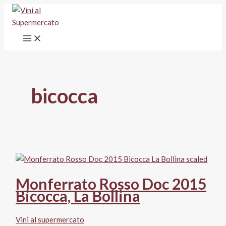
Vai
al
contenuto
bicocca
Monferrato Rosso Doc 2015
Bicocca, La Bollina
Vini al supermercato