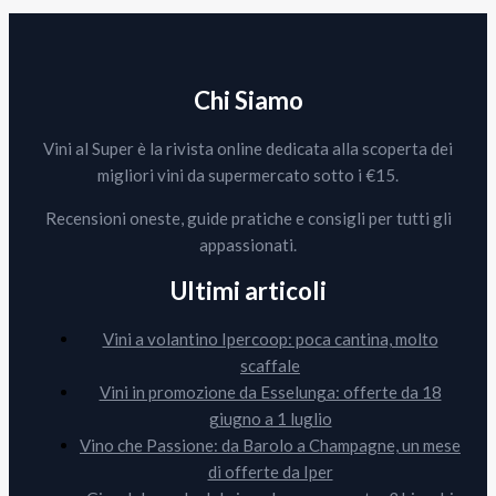
Chi Siamo
Vini al Super è la rivista online dedicata alla scoperta dei
migliori vini da supermercato sotto i €15.
Recensioni oneste, guide pratiche e consigli per tutti gli
appassionati.
Ultimi articoli
Vini a volantino Ipercoop: poca cantina, molto
scaffale
Vini in promozione da Esselunga: offerte da 18
giugno a 1 luglio
Vino che Passione: da Barolo a Champagne, un mese
di offerte da Iper