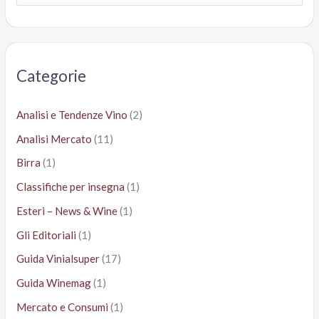
e
r
c
a
Categorie
:
Analisi e Tendenze Vino
(2)
Analisi Mercato
(11)
Birra
(1)
Classifiche per insegna
(1)
Esteri – News & Wine
(1)
Gli Editoriali
(1)
Guida Vinialsuper
(17)
Guida Winemag
(1)
Mercato e Consumi
(1)