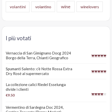
wine
volantini
volantino
winelovers
I più votati
Vernaccia di San Gimignano Docg 2024
Borgo della Terra, Chianti Geografico
Spumanti Salento: c’è Notte Rossa Extra
Dry Rosé al supermercato
La collezione calici Riedel Esselunga
divide i clienti
€9.50
Vermentino di Sardegna Doc 2024,