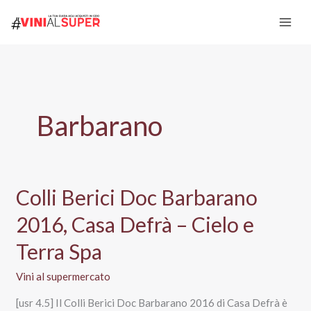
Vai
al
contenuto
Barbarano
Colli Berici Doc Barbarano
2016, Casa Defrà – Cielo e
Terra Spa
Vini al supermercato
[usr 4.5] Il Colli Berici Doc Barbarano 2016 di Casa Defrà è