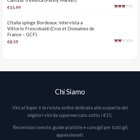
Cantina Trexenta (Penny Market)
€15.99
L’Italia spinge Bordeaux: intervista a
Vittorio Frescobaldi (Crus et Domaines de
France – GCF)
€8.59
Chi Siamo
Vini al Super è la rivista online dedicata alla scoperta dei
migliori vini da supermercato sotto i €15.
Recensioni oneste, guide pratiche e consigli per tutti gli
appassionati.