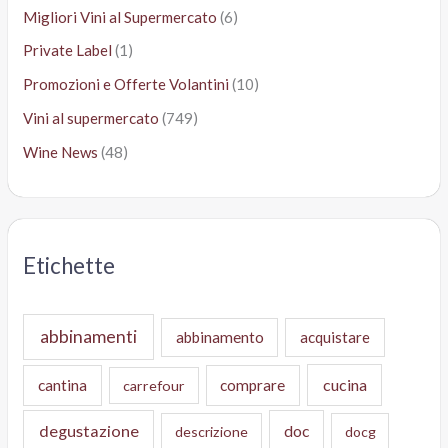
Migliori Vini al Supermercato
(6)
Private Label
(1)
Promozioni e Offerte Volantini
(10)
Vini al supermercato
(749)
Wine News
(48)
Etichette
abbinamenti
abbinamento
acquistare
cucina
cantina
comprare
carrefour
degustazione
doc
descrizione
docg