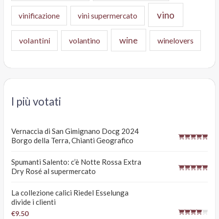
vino
vinificazione
vini supermercato
wine
volantini
volantino
winelovers
I più votati
Vernaccia di San Gimignano Docg 2024
Borgo della Terra, Chianti Geografico
Spumanti Salento: c’è Notte Rossa Extra
Dry Rosé al supermercato
La collezione calici Riedel Esselunga
divide i clienti
€9.50