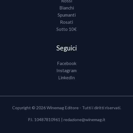
Rossi
Bianchi
Spumanti
Rosati
Sotto 10€
Seguici
Facebook
Instagram
LinkedIn
Copyright © 2026 Winemag Editore - Tutti i diritti riservati.
P.I. 10487810961 |
redazione@winemag.it