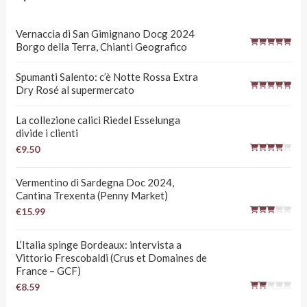
Vernaccia di San Gimignano Docg 2024
Borgo della Terra, Chianti Geografico
Spumanti Salento: c’è Notte Rossa Extra
Dry Rosé al supermercato
La collezione calici Riedel Esselunga
divide i clienti
€9.50
Vermentino di Sardegna Doc 2024,
Cantina Trexenta (Penny Market)
€15.99
L’Italia spinge Bordeaux: intervista a
Vittorio Frescobaldi (Crus et Domaines de
France – GCF)
€8.59