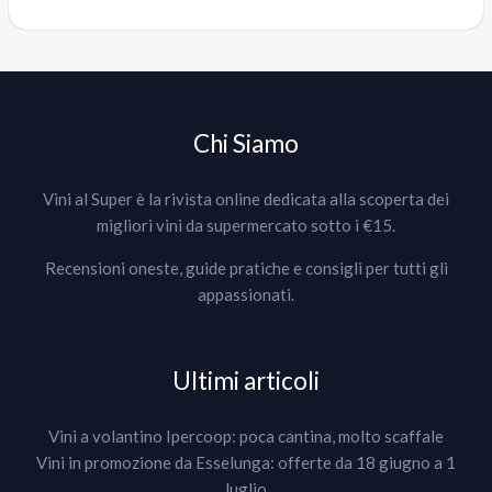
Chi Siamo
Vini al Super è la rivista online dedicata alla scoperta dei
migliori vini da supermercato sotto i €15.
Recensioni oneste, guide pratiche e consigli per tutti gli
appassionati.
Ultimi articoli
Vini a volantino Ipercoop: poca cantina, molto scaffale
Vini in promozione da Esselunga: offerte da 18 giugno a 1
luglio