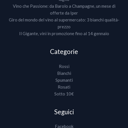
Vino che Passione: da Barolo a Champagne, un mese di
offerte da Iper
Giro del mondo del vino al supermercato: 3 bianchi qualità-
prezzo
Il Gigante, vini in promozione fino al 14 gennaio
Categorie
Rossi
Bianchi
Spumanti
Rosati
Sotto 10€
Seguici
Facebook