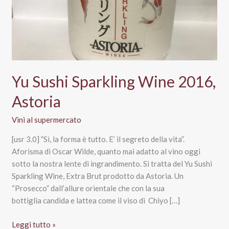
Yu Sushi Sparkling Wine 2016,
Astoria
Vini al supermercato
[usr 3.0] ”Sì, la forma è tutto. E’ il segreto della vita”.
Aforisma di Oscar Wilde, quanto mai adatto al vino oggi
sotto la nostra lente di ingrandimento. Si tratta del Yu Sushi
Sparkling Wine, Extra Brut prodotto da Astoria. Un
“Prosecco” dall’allure orientale che con la sua
bottiglia candida e lattea come il viso di Chiyo […]
Yu
Leggi tutto »