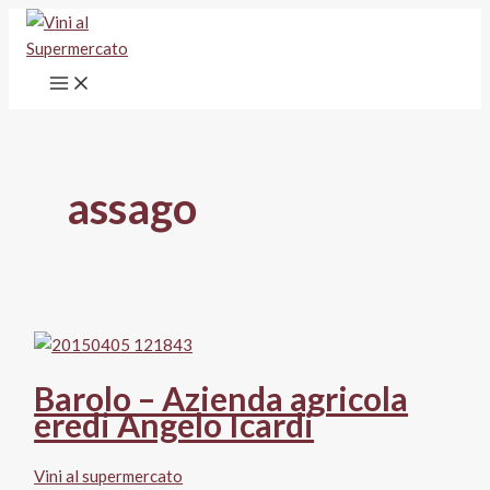
Vai
al
contenuto
assago
Barolo – Azienda agricola
eredi Angelo Icardi
Vini al supermercato