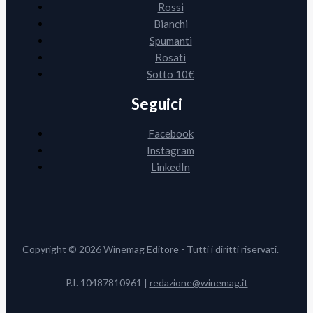
Rossi
Bianchi
Spumanti
Rosati
Sotto 10€
Seguici
Facebook
Instagram
LinkedIn
Copyright © 2026 Winemag Editore - Tutti i diritti riservati.
P.I. 10487810961 |
redazione@winemag.it