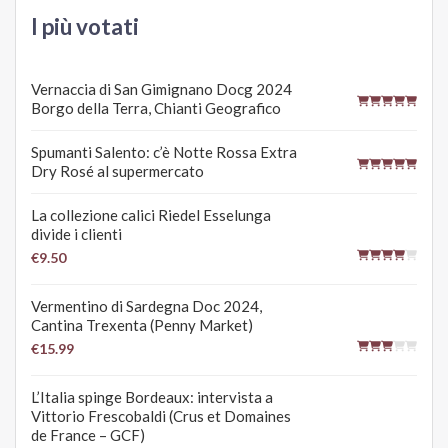
I più votati
Vernaccia di San Gimignano Docg 2024
Borgo della Terra, Chianti Geografico
Spumanti Salento: c’è Notte Rossa Extra
Dry Rosé al supermercato
La collezione calici Riedel Esselunga
divide i clienti
€9.50
Vermentino di Sardegna Doc 2024,
Cantina Trexenta (Penny Market)
€15.99
L’Italia spinge Bordeaux: intervista a
Vittorio Frescobaldi (Crus et Domaines
de France – GCF)