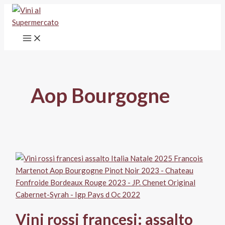
Vai
al
contenuto
Aop Bourgogne
Vini rossi francesi: assalto