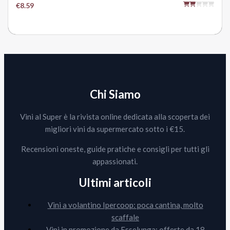
€8.59
Chi Siamo
Vini al Super è la rivista online dedicata alla scoperta dei
migliori vini da supermercato sotto i €15.
Recensioni oneste, guide pratiche e consigli per tutti gli
appassionati.
Ultimi articoli
Vini a volantino Ipercoop: poca cantina, molto
scaffale
Vini in promozione da Esselunga: offerte da 18