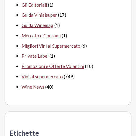
Gli Editoriali
(1)
Guida Vinialsuper
(17)
Guida Winemag
(1)
Mercato e Consumi
(1)
Migliori Vini al Supermercato
(6)
Private Label
(1)
Promozioni e Offerte Volantini
(10)
Vini al supermercato
(749)
Wine News
(48)
Etichette