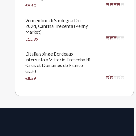
€9.50
Vermentino di Sardegna Doc
2024, Cantina Trexenta (Penny
Market)
€15.99
L’Italia spinge Bordeaux:
intervista a Vittorio Frescobaldi
(Crus et Domaines de France –
GCF)
€8.59