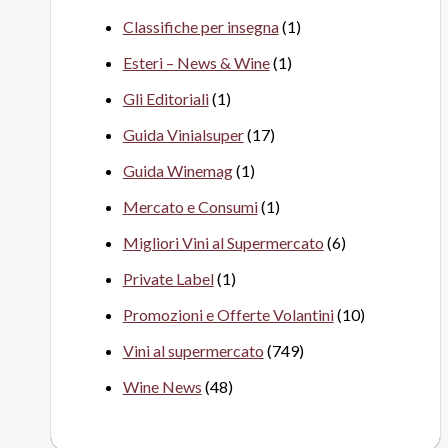
Classifiche per insegna
(1)
Esteri – News & Wine
(1)
Gli Editoriali
(1)
Guida Vinialsuper
(17)
Guida Winemag
(1)
Mercato e Consumi
(1)
Migliori Vini al Supermercato
(6)
Private Label
(1)
Promozioni e Offerte Volantini
(10)
Vini al supermercato
(749)
Wine News
(48)