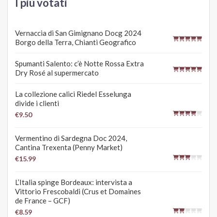
I più votati
Vernaccia di San Gimignano Docg 2024
Borgo della Terra, Chianti Geografico
Spumanti Salento: c’è Notte Rossa Extra
Dry Rosé al supermercato
La collezione calici Riedel Esselunga
divide i clienti
€9.50
Vermentino di Sardegna Doc 2024,
Cantina Trexenta (Penny Market)
€15.99
L’Italia spinge Bordeaux: intervista a
Vittorio Frescobaldi (Crus et Domaines
de France – GCF)
€8.59