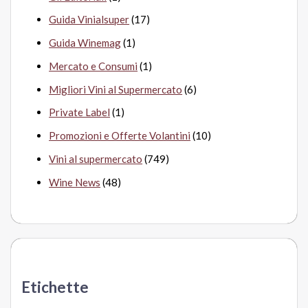
Guida Vinialsuper
(17)
Guida Winemag
(1)
Mercato e Consumi
(1)
Migliori Vini al Supermercato
(6)
Private Label
(1)
Promozioni e Offerte Volantini
(10)
Vini al supermercato
(749)
Wine News
(48)
Etichette