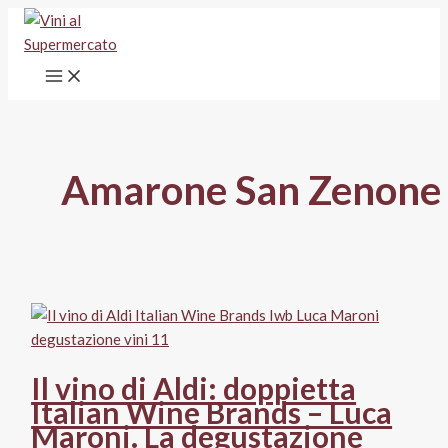
Vai
al
contenuto
Amarone San Zenone
Il vino di Aldi: doppietta
Italian Wine Brands – Luca
Maroni. La degustazione