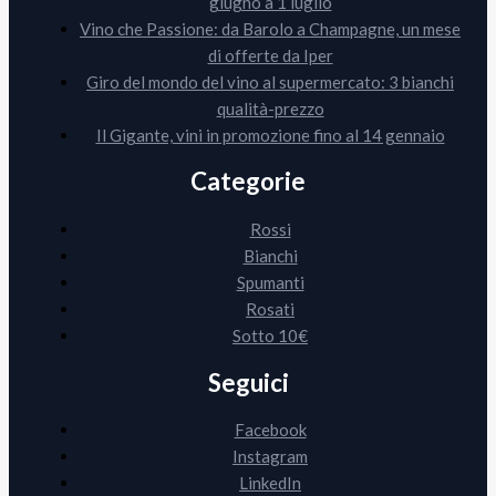
giugno a 1 luglio
Vino che Passione: da Barolo a Champagne, un mese
di offerte da Iper
Giro del mondo del vino al supermercato: 3 bianchi
qualità-prezzo
Il Gigante, vini in promozione fino al 14 gennaio
Categorie
Rossi
Bianchi
Spumanti
Rosati
Sotto 10€
Seguici
Facebook
Instagram
LinkedIn