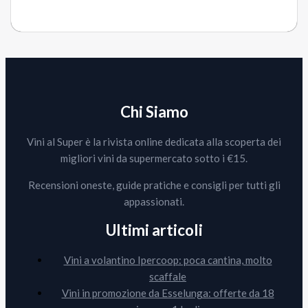
Chi Siamo
Vini al Super è la rivista online dedicata alla scoperta dei
migliori vini da supermercato sotto i €15.
Recensioni oneste, guide pratiche e consigli per tutti gli
appassionati.
Ultimi articoli
Vini a volantino Ipercoop: poca cantina, molto
scaffale
Vini in promozione da Esselunga: offerte da 18