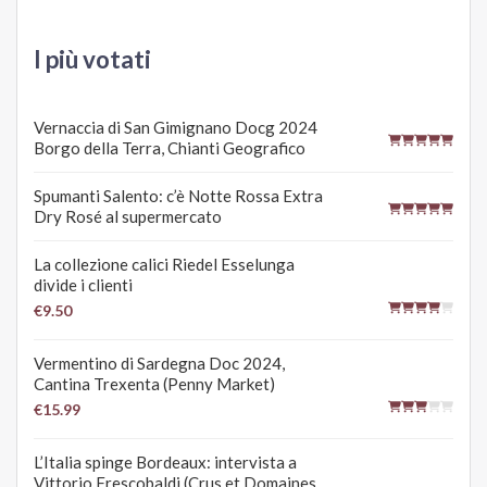
I più votati
Vernaccia di San Gimignano Docg 2024
Borgo della Terra, Chianti Geografico
Spumanti Salento: c’è Notte Rossa Extra
Dry Rosé al supermercato
La collezione calici Riedel Esselunga
divide i clienti
€9.50
Vermentino di Sardegna Doc 2024,
Cantina Trexenta (Penny Market)
€15.99
L’Italia spinge Bordeaux: intervista a
Vittorio Frescobaldi (Crus et Domaines