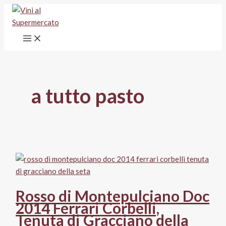
Vai
al
contenuto
a tutto pasto
Rosso di Montepulciano Doc
2014 Ferrari Corbelli,
Tenuta di Gracciano della