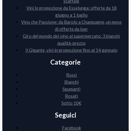
scaffale
Vini in promozione da Esselunga: offerte da 18
giugno a 1 luglio
Vino che Passione: da Barolo a Champagne, un mese
di offerte da Iper
Giro del mondo del vino al supermercato: 3 bianchi
qualità-prezzo
Il Gigante, vini in promozione fino al 14 gennaio
Categorie
Rossi
Bianchi
Spumanti
Rosati
Sotto 10€
Seguici
Facebook