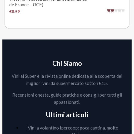
de France – GCF)
€8.59
Chi Siamo
Vini al Super è la rivista online dedicata alla scoperta dei
migliori vini da supermercato sotto i €15.
Recensioni oneste, guide pratiche e consigli per tutti gli
appassionati.
Ultimi articoli
Vini a volantino Ipercoop: poca cantina, molto