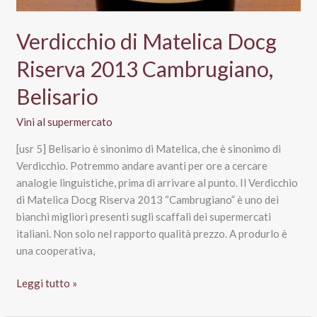
Verdicchio di Matelica Docg
Riserva 2013 Cambrugiano,
Belisario
Vini al supermercato
[usr 5] Belisario è sinonimo di Matelica, che è sinonimo di
Verdicchio. Potremmo andare avanti per ore a cercare
analogie linguistiche, prima di arrivare al punto. Il Verdicchio
di Matelica Docg Riserva 2013 “Cambrugiano” è uno dei
bianchi migliori presenti sugli scaffali dei supermercati
italiani. Non solo nel rapporto qualità prezzo. A produrlo è
una cooperativa,
Verdicchio
Leggi tutto »
di
Matelica