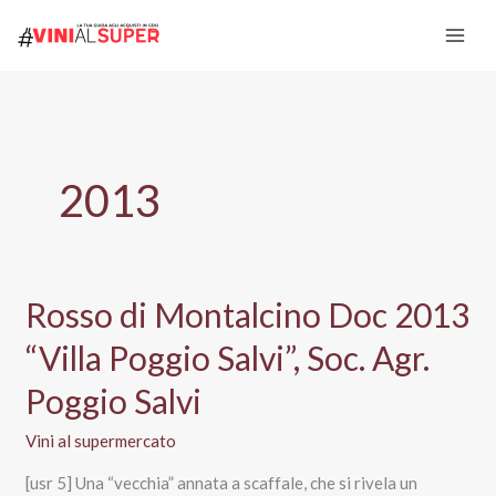
Vai
al
contenuto
2013
Rosso di Montalcino Doc 2013
“Villa Poggio Salvi”, Soc. Agr.
Poggio Salvi
Vini al supermercato
[usr 5] Una “vecchia” annata a scaffale, che si rivela un