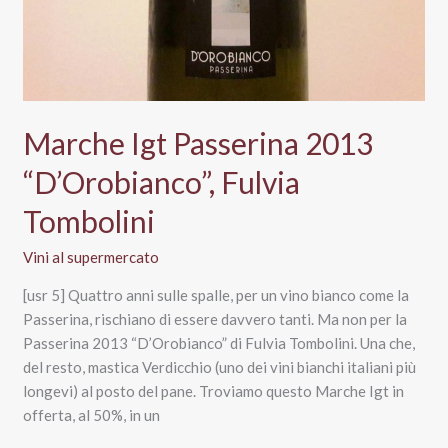
Marche Igt Passerina 2013
“D’Orobianco”, Fulvia
Tombolini
Vini al supermercato
[usr 5] Quattro anni sulle spalle, per un vino bianco come la
Passerina, rischiano di essere davvero tanti. Ma non per la
Passerina 2013 “D’Orobianco” di Fulvia Tombolini. Una che,
del resto, mastica Verdicchio (uno dei vini bianchi italiani più
longevi) al posto del pane. Troviamo questo Marche Igt in
offerta, al 50%, in un