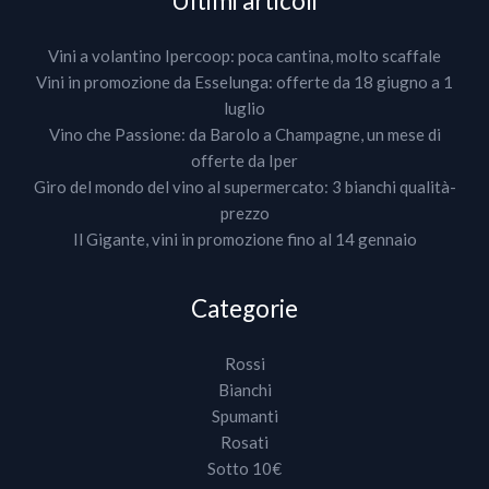
Ultimi articoli
Vini a volantino Ipercoop: poca cantina, molto scaffale
Vini in promozione da Esselunga: offerte da 18 giugno a 1
luglio
Vino che Passione: da Barolo a Champagne, un mese di
offerte da Iper
Giro del mondo del vino al supermercato: 3 bianchi qualità-
prezzo
Il Gigante, vini in promozione fino al 14 gennaio
Categorie
Rossi
Bianchi
Spumanti
Rosati
Sotto 10€