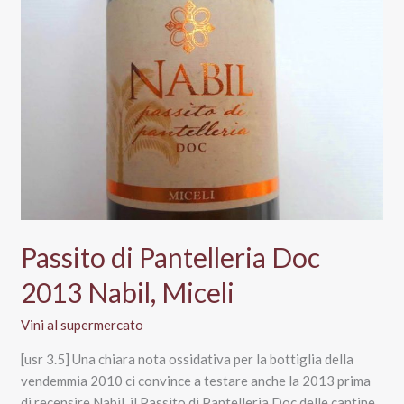
Corte
Aurelio
Passito di Pantelleria Doc
2013 Nabil, Miceli
Vini al supermercato
[usr 3.5] Una chiara nota ossidativa per la bottiglia della
vendemmia 2010 ci convince a testare anche la 2013 prima
di recensire Nabil, il Passito di Pantelleria Doc delle cantine