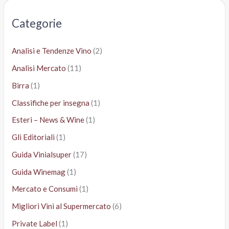
c
a
Categorie
:
Analisi e Tendenze Vino
(2)
Analisi Mercato
(11)
Birra
(1)
Classifiche per insegna
(1)
Esteri – News & Wine
(1)
Gli Editoriali
(1)
Guida Vinialsuper
(17)
Guida Winemag
(1)
Mercato e Consumi
(1)
Migliori Vini al Supermercato
(6)
Private Label
(1)