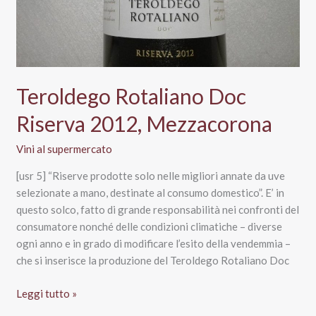
Teroldego Rotaliano Doc
Riserva 2012, Mezzacorona
Vini al supermercato
[usr 5] “Riserve prodotte solo nelle migliori annate da uve
selezionate a mano, destinate al consumo domestico”. E’ in
questo solco, fatto di grande responsabilità nei confronti del
consumatore nonché delle condizioni climatiche – diverse
ogni anno e in grado di modificare l’esito della vendemmia –
che si inserisce la produzione del Teroldego Rotaliano Doc
Teroldego
Leggi tutto »
Rotaliano