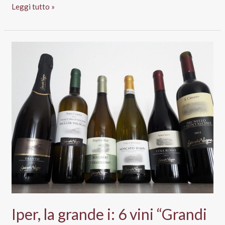
Marche
Leggi tutto »
Igt
Passerina
2013
“D’Orobianco”,
Fulvia
Tombolini
Iper, la grande i: 6 vini “Grandi