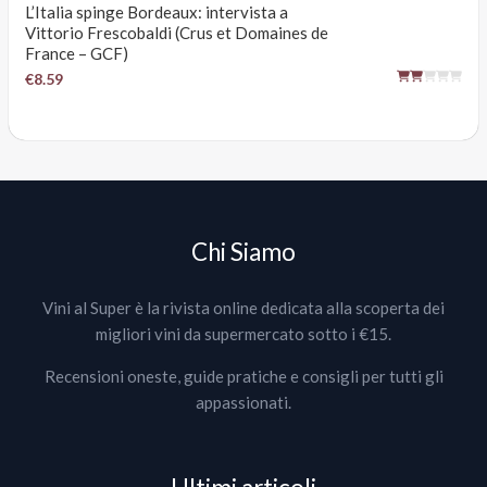
L’Italia spinge Bordeaux: intervista a
Vittorio Frescobaldi (Crus et Domaines de
France – GCF)
€8.59
Chi Siamo
Vini al Super è la rivista online dedicata alla scoperta dei
migliori vini da supermercato sotto i €15.
Recensioni oneste, guide pratiche e consigli per tutti gli
appassionati.