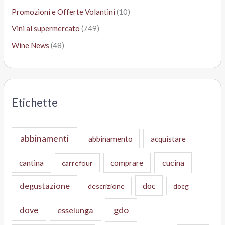
Promozioni e Offerte Volantini
(10)
Vini al supermercato
(749)
Wine News
(48)
Etichette
abbinamenti
abbinamento
acquistare
cucina
cantina
comprare
carrefour
degustazione
doc
descrizione
docg
gdo
dove
esselunga