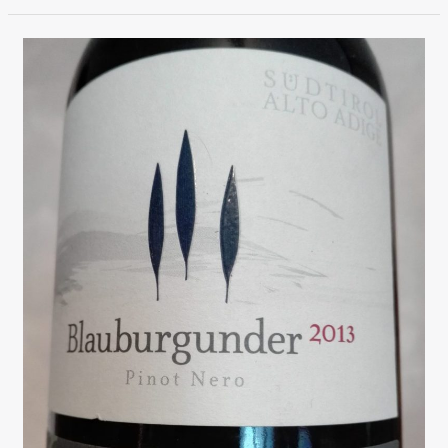
Doc
Riserva
2012,
Mezzacorona