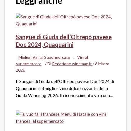
Leggi anche
Sangue di Giuda dell’Oltrepò pavese
Doc 2024, Quaquarini
Migliori Vini al Supermercato
,
Vini al
supermercato
/ Di
Redazione winemag.it
/
6 Marzo
2026
Il Sangue di Giuda dell’Oltrepò pavese Doc 2024 di
Quaquarini è il miglior vino dolce frizzante della
Guida Winemag 2026. Il riconoscimento va a una…