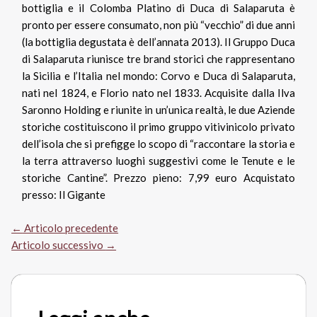
bottiglia e il Colomba Platino di Duca di Salaparuta è
pronto per essere consumato, non più “vecchio” di due anni
(la bottiglia degustata è dell’annata 2013). Il Gruppo Duca
di Salaparuta riunisce tre brand storici che rappresentano
la Sicilia e l’Italia nel mondo: Corvo e Duca di Salaparuta,
nati nel 1824, e Florio nato nel 1833. Acquisite dalla Ilva
Saronno Holding e riunite in un’unica realtà, le due Aziende
storiche costituiscono il primo gruppo vitivinicolo privato
dell’isola che si prefigge lo scopo di “raccontare la storia e
la terra attraverso luoghi suggestivi come le Tenute e le
storiche Cantine”. Prezzo pieno: 7,99 euro Acquistato
presso: Il Gigante
←
Articolo precedente
Articolo successivo
→