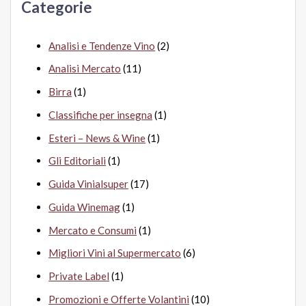
Categorie
:
Analisi e Tendenze Vino
(2)
Analisi Mercato
(11)
Birra
(1)
Classifiche per insegna
(1)
Esteri – News & Wine
(1)
Gli Editoriali
(1)
Guida Vinialsuper
(17)
Guida Winemag
(1)
Mercato e Consumi
(1)
Migliori Vini al Supermercato
(6)
Private Label
(1)
Promozioni e Offerte Volantini
(10)