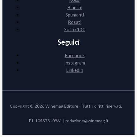
Bianchi
Spumanti
Rosati
Sotto 10€
Seguici
Facebook
Instagram
LinkedIn
Copyright © 2026 Winemag Editore - Tutti i diritti riservati.
P.I. 10487810961 |
redazione@winemag.it