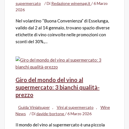
supermercato
/ Di
Redazione winemag.it
/
6 Marzo
2026
Nel volantino “Buona Convenienza” di Esselunga,
valido dal 2 al 14 gennaio, trovano spazio diverse
etichette di vino coinvolte nelle promozioni con
sconti del 30%,…
Giro del mondo del vino al
supermercato: 3 bianchi qualità-
prezzo
Guida Vinialsuper
,
Vini al supermercato
,
Wine
News
/ Di
davide-bortone
/
6 Marzo 2026
Il mondo del vino al supermercato è una piccola