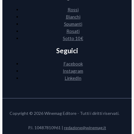
Rossi
Bianchi
Spumanti
Rosati
Sotto 10€
Seguici
Facebook
Instagram
LinkedIn
Copyright © 2026 Winemag Editore - Tutti i diritti riservati.
P.I. 10487810961 |
redazione@winemag.it