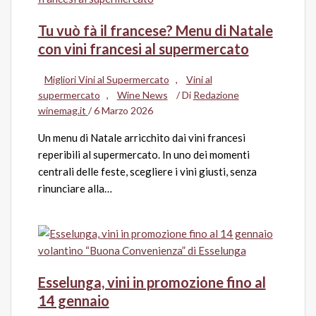
Tu vuò fà il francese? Menu di Natale
con vini francesi al supermercato
Migliori Vini al Supermercato
,
Vini al
supermercato
,
Wine News
/ Di
Redazione
winemag.it
/
6 Marzo 2026
Un menu di Natale arricchito dai vini francesi
reperibili al supermercato. In uno dei momenti
centrali delle feste, scegliere i vini giusti, senza
rinunciare alla…
Esselunga, vini in promozione fino al
14 gennaio