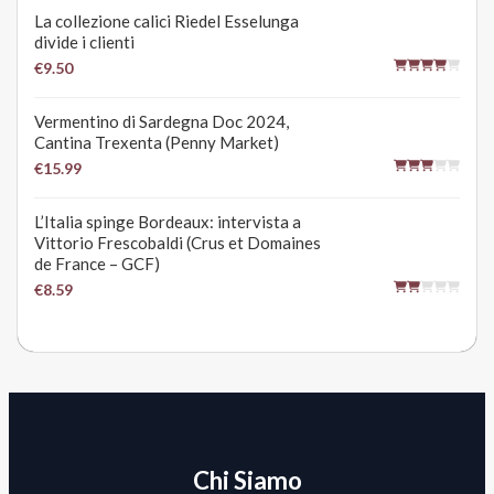
La collezione calici Riedel Esselunga
divide i clienti
€9.50
Vermentino di Sardegna Doc 2024,
Cantina Trexenta (Penny Market)
€15.99
L’Italia spinge Bordeaux: intervista a
Vittorio Frescobaldi (Crus et Domaines
de France – GCF)
€8.59
Chi Siamo