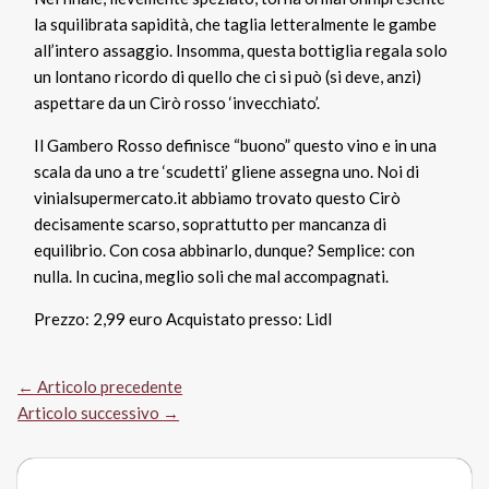
la squilibrata sapidità, che taglia letteralmente le gambe
all’intero assaggio. Insomma, questa bottiglia regala solo
un lontano ricordo di quello che ci si può (si deve, anzi)
aspettare da un Cirò rosso ‘invecchiato’.
Il Gambero Rosso definisce “buono” questo vino e in una
scala da uno a tre ‘scudetti’ gliene assegna uno. Noi di
vinialsupermercato.it abbiamo trovato questo Cirò
decisamente scarso, soprattutto per mancanza di
equilibrio. Con cosa abbinarlo, dunque? Semplice: con
nulla. In cucina, meglio soli che mal accompagnati.
Prezzo: 2,99 euro Acquistato presso: Lidl
←
Articolo precedente
Articolo successivo
→