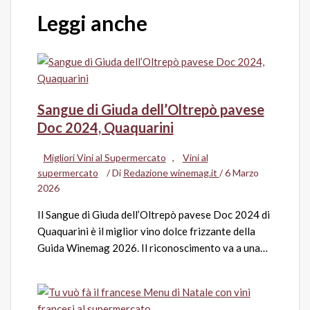
Leggi anche
Sangue di Giuda dell’Oltrepò pavese
Doc 2024, Quaquarini
Migliori Vini al Supermercato
,
Vini al
supermercato
/ Di
Redazione winemag.it
/
6 Marzo
2026
Il Sangue di Giuda dell’Oltrepò pavese Doc 2024 di
Quaquarini è il miglior vino dolce frizzante della
Guida Winemag 2026. Il riconoscimento va a una…