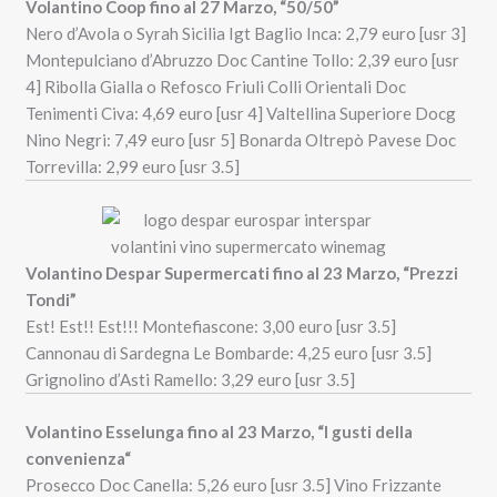
Volantino Coop fino al 27 Marzo, “50/50”
Nero d’Avola o Syrah Sicilia Igt Baglio Inca: 2,79 euro [usr 3]
Montepulciano d’Abruzzo Doc Cantine Tollo: 2,39 euro [usr
4] Ribolla Gialla o Refosco Friuli Colli Orientali Doc
Tenimenti Civa: 4,69 euro [usr 4] Valtellina Superiore Docg
Nino Negri: 7,49 euro [usr 5] Bonarda Oltrepò Pavese Doc
Torrevilla: 2,99 euro [usr 3.5]
Volantino Despar Supermercati fino al 23 Marzo, “Prezzi
Tondi”
Est! Est!! Est!!! Montefiascone: 3,00 euro [usr 3.5]
Cannonau di Sardegna Le Bombarde: 4,25 euro [usr 3.5]
Grignolino d’Asti Ramello: 3,29 euro [usr 3.5]
V
olantino Esselunga fino al 23 Marzo, “I gusti della
convenienza
“
Prosecco Doc Canella: 5,26 euro [usr 3.5] Vino Frizzante