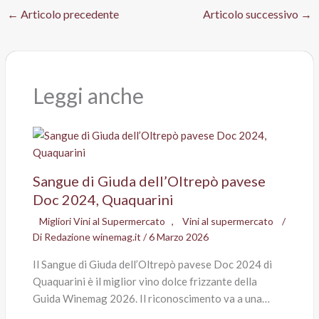
←
Articolo precedente
Articolo successivo
→
Leggi anche
Sangue di Giuda dell’Oltrepò pavese
Doc 2024, Quaquarini
Migliori Vini al Supermercato
,
Vini al supermercato
/
Di
Redazione winemag.it
/
6 Marzo 2026
Il Sangue di Giuda dell’Oltrepò pavese Doc 2024 di
Quaquarini è il miglior vino dolce frizzante della
Guida Winemag 2026. Il riconoscimento va a una…