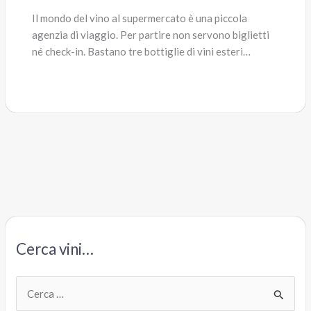
Il mondo del vino al supermercato è una piccola
agenzia di viaggio. Per partire non servono biglietti
né check-in. Bastano tre bottiglie di vini esteri…
Cerca vini…
C
e