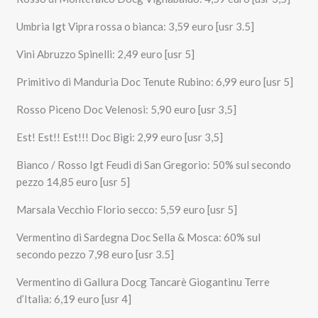
Umbria Igt Vipra rossa o bianca: 3,59 euro [usr 3.5]
Vini Abruzzo Spinelli: 2,49 euro [usr 5]
Primitivo di Manduria Doc Tenute Rubino: 6,99 euro [usr 5]
Rosso Piceno Doc Velenosi: 5,90 euro [usr 3,5]
Est! Est!! Est!!! Doc Bigi: 2,99 euro [usr 3,5]
Bianco / Rosso Igt Feudi di San Gregorio: 50% sul secondo
pezzo 14,85 euro [usr 5]
Marsala Vecchio Florio secco: 5,59 euro [usr 5]
Vermentino di Sardegna Doc Sella & Mosca: 60% sul
secondo pezzo 7,98 euro [usr 3.5]
Vermentino di Gallura Docg Tancarè Giogantinu Terre
d’Italia: 6,19 euro [usr 4]