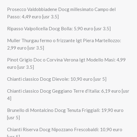
Prosecco Valdobbiadene Docg millesimato Campo del
Passo: 4,49 euro [usr 3.5]
Ripasso Valpolicella Docg Bolla: 5,90 euro [usr 3.5]
Muller Thurgau fermo o frizzante Igt Piera Martellozzo:
2,99 euro [usr 3.5]
Pinot Grigio Doc o Corvina Verona Igt Modello Masi: 4,99
euro [usr 3.5]
Chianti classico Docg Dievole: 10,90 euro [usr 5]
Chianti classico Docg Geggiano Terre d’Italia: 6,19 euro [usr
4]
Brunello di Montalcino Docg Tenuta Friggiali: 19,90 euro
[usr 5]
Chianti Riserva Docg Nipozzano Frescobaldi: 10,90 euro
[usr 5]