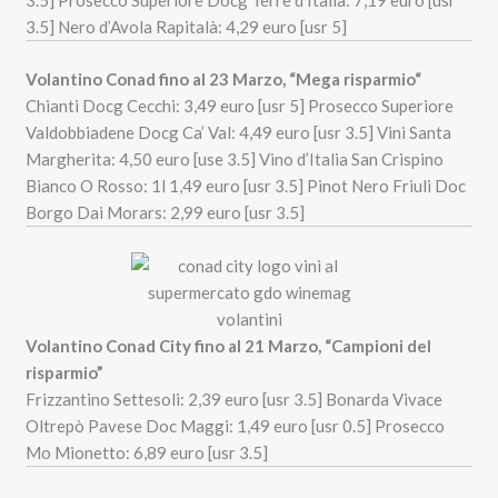
3.5] Nero d’Avola Rapitalà: 4,29 euro [usr 5]
Volantino Conad fino al 23 Marzo, “Mega risparmio
“
Chianti Docg Cecchi: 3,49 euro [usr 5] Prosecco Superiore
Valdobbiadene Docg Ca’ Val: 4,49 euro [usr 3.5] Vini Santa
Margherita: 4,50 euro [use 3.5] Vino d’Italia San Crispino
Bianco O Rosso: 1l 1,49 euro [usr 3.5] Pinot Nero Friuli Doc
Borgo Dai Morars: 2,99 euro [usr 3.5]
Volantino Conad City fino al 21 Marzo, “Campioni del
risparmio”
Frizzantino Settesoli: 2,39 euro [usr 3.5] Bonarda Vivace
Oltrepò Pavese Doc Maggi: 1,49 euro [usr 0.5] Prosecco
Mo Mionetto: 6,89 euro [usr 3.5]