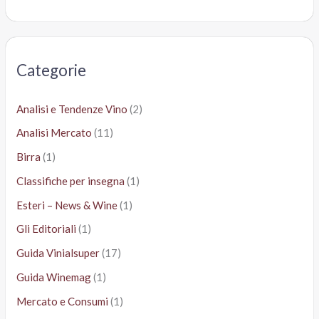
r
c
a
Categorie
:
Analisi e Tendenze Vino
(2)
Analisi Mercato
(11)
Birra
(1)
Classifiche per insegna
(1)
Esteri – News & Wine
(1)
Gli Editoriali
(1)
Guida Vinialsuper
(17)
Guida Winemag
(1)
Mercato e Consumi
(1)