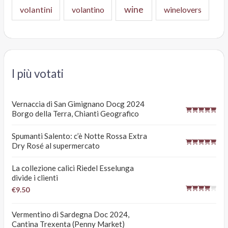
wine
volantini
volantino
winelovers
I più votati
Vernaccia di San Gimignano Docg 2024
Borgo della Terra, Chianti Geografico
Spumanti Salento: c’è Notte Rossa Extra
Dry Rosé al supermercato
La collezione calici Riedel Esselunga
divide i clienti
€9.50
Vermentino di Sardegna Doc 2024,
Cantina Trexenta (Penny Market)