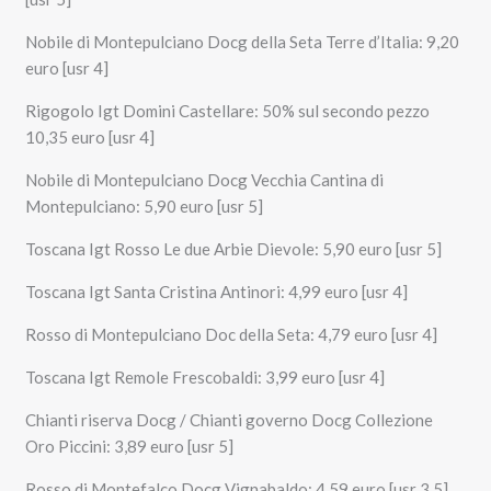
Nobile di Montepulciano Docg della Seta Terre d’Italia: 9,20
euro [usr 4]
Rigogolo Igt Domini Castellare: 50% sul secondo pezzo
10,35 euro [usr 4]
Nobile di Montepulciano Docg Vecchia Cantina di
Montepulciano: 5,90 euro [usr 5]
Toscana Igt Rosso Le due Arbie Dievole: 5,90 euro [usr 5]
Toscana Igt Santa Cristina Antinori: 4,99 euro [usr 4]
Rosso di Montepulciano Doc della Seta: 4,79 euro [usr 4]
Toscana Igt Remole Frescobaldi: 3,99 euro [usr 4]
Chianti riserva Docg / Chianti governo Docg Collezione
Oro Piccini: 3,89 euro [usr 5]
Rosso di Montefalco Docg Vignabaldo: 4,59 euro [usr 3,5]