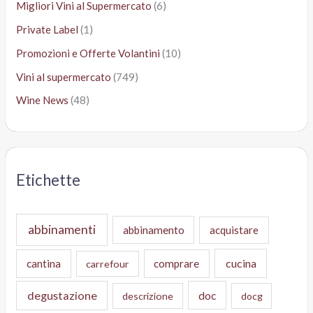
Migliori Vini al Supermercato
(6)
Private Label
(1)
Promozioni e Offerte Volantini
(10)
Vini al supermercato
(749)
Wine News
(48)
Etichette
abbinamenti
abbinamento
acquistare
cucina
cantina
comprare
carrefour
degustazione
doc
descrizione
docg