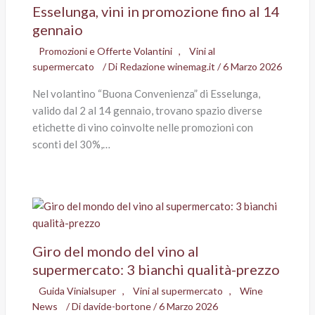
Esselunga, vini in promozione fino al 14
gennaio
Promozioni e Offerte Volantini
,
Vini al
supermercato
/ Di
Redazione winemag.it
/
6 Marzo 2026
Nel volantino “Buona Convenienza” di Esselunga,
valido dal 2 al 14 gennaio, trovano spazio diverse
etichette di vino coinvolte nelle promozioni con
sconti del 30%,…
Giro del mondo del vino al
supermercato: 3 bianchi qualità-prezzo
Guida Vinialsuper
,
Vini al supermercato
,
Wine
News
/ Di
davide-bortone
/
6 Marzo 2026