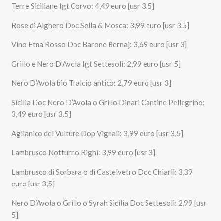
Terre Siciliane Igt Corvo: 4,49 euro [usr 3.5]
Rose di Alghero Doc Sella & Mosca: 3,99 euro [usr 3.5]
Vino Etna Rosso Doc Barone Bernaj: 3,69 euro [usr 3]
Grillo e Nero D’Avola Igt Settesoli: 2,99 euro [usr 5]
Nero D’Avola bio Tralcio antico: 2,79 euro [usr 3]
Sicilia Doc Nero D’Avola o Grillo Dinari Cantine Pellegrino:
3,49 euro [usr 3.5]
Aglianico del Vulture Dop Vignali: 3,99 euro [usr 3,5]
Lambrusco Notturno Righi: 3,99 euro [usr 3]
Lambrusco di Sorbara o di Castelvetro Doc Chiarli: 3,39
euro [usr 3,5]
Nero D’Avola o Grillo o Syrah Sicilia Doc Settesoli: 2,99 [usr
5]