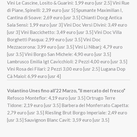
Vini Le Cascine, Losito & Guarini: 1,99 euro [usr 2.5] Vini Rue
di Piane, Spinelli: 2,39 euro [usr 5] Spumante Maximilian I,
Cantina di Soave: 2,69 euro [usr 3.5] Chianti Docg Antica
Sala Sensi: 1,99 euro [usr 3] Vini Doc Versi Divini: 3,49 euro
[usr 3] Vini Baccichetto: 3,49 euro [usr 3.5] Vini Doc Villa
Borghetti Pasqua: 2,99 euro [usr 3.5] Vini Doc
Mezzacorona: 3,99 euro [usr 3.5] Vini Li Nibarj: 4,79 euro
[usr 3.5] Vini Borgo San Michele: 4,90 euro [usr 3.5]
Lambrusco Emilia Igt Cavicchioli: 2 Pezzi 4,00 euro [usr 3.5]
Vini Rosa dei Filari: 2 Pezzi 3,00 euro [usr 2.5] Lugana Dop
Cà Maiol: 6,99 euro [usr 4]
Volantino Unes fino all’22 Marzo, “Il mercato del fresco”
Refosco Monteflor: 4,19 euro [usr 3.5] Ortrugo Terre
Tidone: 2,19 euro [usr 3.5] Barbera del Monferrato Capetta:
2,79 euro [usr 3.5] Riesling Brut Borgo Imperiale: 2,49 euro
[usr 3.5] Sauvignon Blanc Cavit: 3,59 euro [usr 3.5]