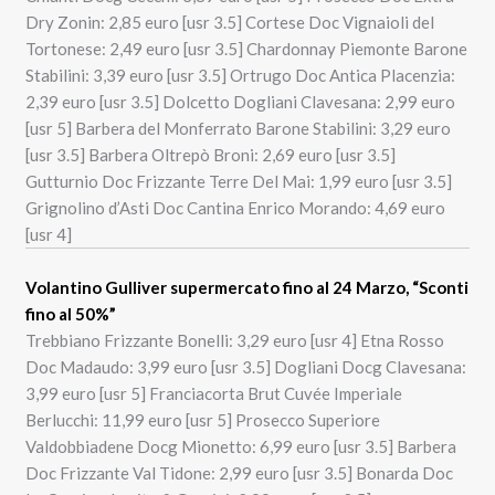
Dry Zonin: 2,85 euro [usr 3.5] Cortese Doc Vignaioli del
Tortonese: 2,49 euro [usr 3.5] Chardonnay Piemonte Barone
Stabilini: 3,39 euro [usr 3.5] Ortrugo Doc Antica Placenzia:
2,39 euro [usr 3.5] Dolcetto Dogliani Clavesana: 2,99 euro
[usr 5] Barbera del Monferrato Barone Stabilini: 3,29 euro
[usr 3.5] Barbera Oltrepò Broni: 2,69 euro [usr 3.5]
Gutturnio Doc Frizzante Terre Del Mai: 1,99 euro [usr 3.5]
Grignolino d’Asti Doc Cantina Enrico Morando: 4,69 euro
[usr 4]
Volantino Gulliver supermercato fino al 24 Marzo, “Sconti
fino al 50%”
Trebbiano Frizzante Bonelli: 3,29 euro [usr 4] Etna Rosso
Doc Madaudo: 3,99 euro [usr 3.5] Dogliani Docg Clavesana:
3,99 euro [usr 5] Franciacorta Brut Cuvée Imperiale
Berlucchi: 11,99 euro [usr 5] Prosecco Superiore
Valdobbiadene Docg Mionetto: 6,99 euro [usr 3.5] Barbera
Doc Frizzante Val Tidone: 2,99 euro [usr 3.5] Bonarda Doc