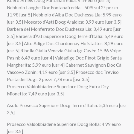
Roero Arneis Docg Fontanafredda: 4,49 euro [usr 5]
Nebbiolo Langhe Doc Fontanafredda: -50% sul 2° pezzo
11,98 [usr 5] Nebbiolo d’Alba Doc Duchessa Lia: 5,99 euro
[usr 3,5] Moscato d’Asti Docg Araldica: 3,99 euro [usr 3.5]
Barbera del Monferrato Doc Duchessa Lia: 3,49 euro [usr
3.5] Barbera d’Asti Superiore Docg Terre d’Italia: 5,49 euro
[usr 3.5] Alto Adige Doc Chardonnay Hofstatter: 8,29 euro
[usr 5] Ribolla Gialla Venezia Giulia Igt Cuvée 15.96 Volpe
Pasini: 6,49 euro [usr 4] Valdadige Doc Pinot Grigio Santa
Margherita: 5,99 euro [usr 4] Cabernet Sauvignon Doc Cà
Vascovo Zonin: 4,19 euro [usr 3.5] Prosecco doc Treviso
Porta dei Dogi: 2 pezzi 7,78 euro [usr 3.5]
Prosecco Valdobbiadene Superiore Docg Extra Dry
Mionetto: 7,49 euro [usr 3.5]
Asolo Prosecco Superiore Docg Terre d’Italia: 5,35 euro [usr
3,5]
Prosecco Valdobbiadene Superiore Docg Bolla: 4,99 euro
[usr 3.5]