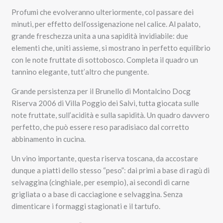
Profumi che evolveranno ulteriormente, col passare dei
minuti, per effetto dell’ossigenazione nel calice. Al palato,
grande freschezza unita a una sapidità invidiabile: due
elementi che, uniti assieme, si mostrano in perfetto equilibrio
con le note fruttate di sottobosco. Completa il quadro un
tannino elegante, tutt’altro che pungente.
Grande persistenza per il Brunello di Montalcino Docg
Riserva 2006 di Villa Poggio dei Salvi, tutta giocata sulle
note fruttate, sull’acidità e sulla sapidità. Un quadro davvero
perfetto, che può essere reso paradisiaco dal corretto
abbinamento in cucina.
Un vino importante, questa riserva toscana, da accostare
dunque a piatti dello stesso “peso”: dai primi a base di ragù di
selvaggina (cinghiale, per esempio), ai secondi di carne
grigliata o a base di cacciagione e selvaggina. Senza
dimenticare i formaggi stagionati e il tartufo.