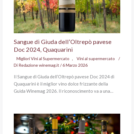
Sangue di Giuda dell’Oltrepò pavese
Doc 2024, Quaquarini
Migliori Vini al Supermercato
,
Vini al supermercato
/
Di
Redazione winemag.it
/
6 Marzo 2026
Il Sangue di Giuda dell’Oltrepò pavese Doc 2024 di
Quaquarini è il miglior vino dolce frizzante della
Guida Winemag 2026. Il riconoscimento va a una…