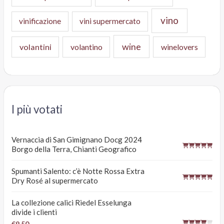
vino
vinificazione
vini supermercato
wine
volantini
volantino
winelovers
I più votati
Vernaccia di San Gimignano Docg 2024
Borgo della Terra, Chianti Geografico
Spumanti Salento: c’è Notte Rossa Extra
Dry Rosé al supermercato
La collezione calici Riedel Esselunga
divide i clienti
€9.50