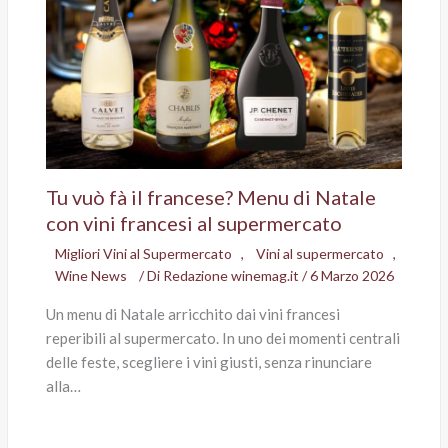
Tu vuò fà il francese? Menu di Natale
con vini francesi al supermercato
Migliori Vini al Supermercato
,
Vini al supermercato
,
Wine News
/ Di
Redazione winemag.it
/
6 Marzo 2026
Un menu di Natale arricchito dai vini francesi
reperibili al supermercato. In uno dei momenti centrali
delle feste, scegliere i vini giusti, senza rinunciare
alla…