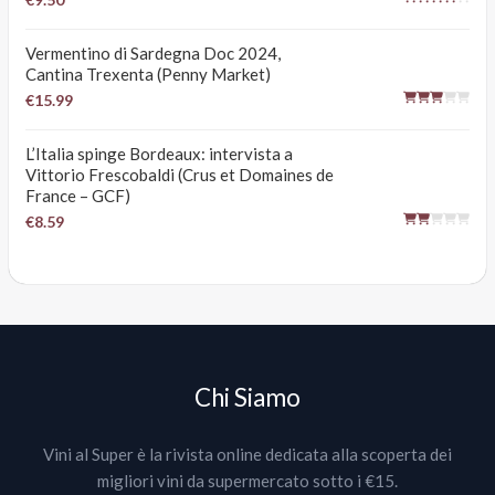
Vermentino di Sardegna Doc 2024,
Cantina Trexenta (Penny Market)
€15.99
L’Italia spinge Bordeaux: intervista a
Vittorio Frescobaldi (Crus et Domaines de
France – GCF)
€8.59
Chi Siamo
Vini al Super è la rivista online dedicata alla scoperta dei
migliori vini da supermercato sotto i €15.