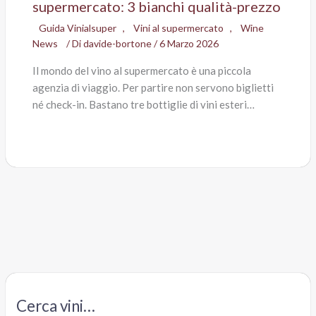
supermercato: 3 bianchi qualità-prezzo
Guida Vinialsuper
,
Vini al supermercato
,
Wine
News
/ Di
davide-bortone
/
6 Marzo 2026
Il mondo del vino al supermercato è una piccola
agenzia di viaggio. Per partire non servono biglietti
né check-in. Bastano tre bottiglie di vini esteri…
Cerca vini…