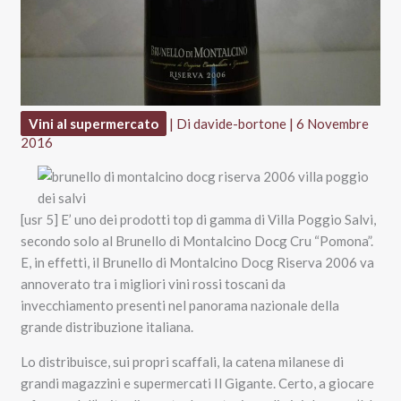
Vini al supermercato
| Di
davide-bortone
|
6 Novembre
2016
[usr 5] E’ uno dei prodotti top di gamma di Villa Poggio Salvi,
secondo solo al Brunello di Montalcino Docg Cru “Pomona”.
E, in effetti, il Brunello di Montalcino Docg Riserva 2006 va
annoverato tra i migliori vini rossi toscani da
invecchiamento presenti nel panorama nazionale della
grande distribuzione italiana.
Lo distribuisce, sui propri scaffali, la catena milanese di
grandi magazzini e supermercati Il Gigante. Certo, a giocare