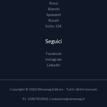
Rossi
Bianchi
Spumanti
Rosati
Sotto 10€
Seguici
Facebook
Instagram
LinkedIn
Copyright © 2026 Winemag Editore - Tutti i diritti riservati.
P.I. 10487810961 |
redazione@winemag.it