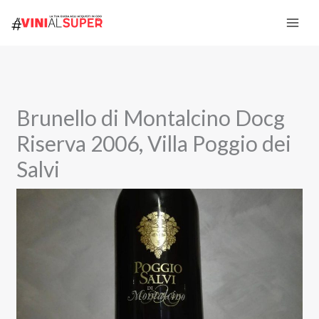
Vai
al
contenuto
Brunello di Montalcino Docg
Riserva 2006, Villa Poggio dei
Salvi