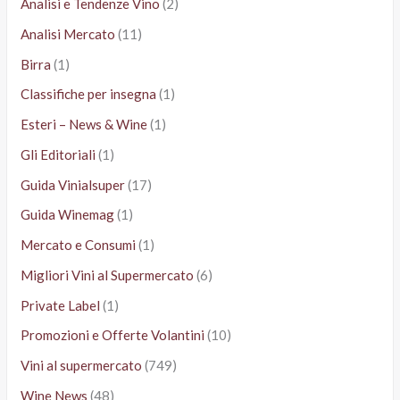
Analisi e Tendenze Vino
(2)
Analisi Mercato
(11)
Birra
(1)
Classifiche per insegna
(1)
Esteri – News & Wine
(1)
Gli Editoriali
(1)
Guida Vinialsuper
(17)
Guida Winemag
(1)
Mercato e Consumi
(1)
Migliori Vini al Supermercato
(6)
Private Label
(1)
Promozioni e Offerte Volantini
(10)
Vini al supermercato
(749)
Wine News
(48)