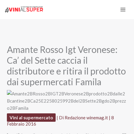
Vai
al
contenuto
Amante Rosso Igt Veronese:
Ca’ del Sette caccia il
distributore e ritira il prodotto
dai supermercati Famila
Vini al supermercato
| Di
Redazione winemag.it
|
8
Febbraio 2016