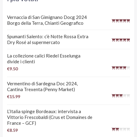
Vernaccia di San Gimignano Docg 2024
Borgo della Terra, Chianti Geografico
Spumanti Salento: c’è Notte Rossa Extra
Dry Rosé al supermercato
La collezione calici Riedel Esselunga
divide i clienti
€9.50
Vermentino di Sardegna Doc 2024,
Cantina Trexenta (Penny Market)
€15.99
L’Italia spinge Bordeaux: intervista a
Vittorio Frescobaldi (Crus et Domaines de
France – GCF)
€8.59