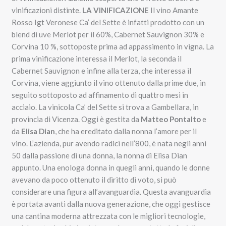
vinificazioni distinte.
LA VINIFICAZIONE
Il vino Amante
Rosso Igt Veronese Ca’ del Sette è infatti prodotto con un
blend di uve Merlot per il 60%, Cabernet Sauvignon 30% e
Corvina 10 %, sottoposte prima ad appassimento in vigna. La
prima vinificazione interessa il Merlot, la seconda il
Cabernet Sauvignon e infine alla terza, che interessa il
Corvina, viene aggiunto il vino ottenuto dalla prime due, in
seguito sottoposto ad affinamento di quattro mesi in
acciaio. La vinicola Ca’ del Sette si trova a Gambellara, in
provincia di Vicenza. Oggi è gestita da
Matteo Pontalto
e
da
Elisa Dian
, che ha ereditato dalla nonna l’amore per il
vino. L’azienda, pur avendo radici nell’800, è nata negli anni
50 dalla passione di una donna, la nonna di Elisa Dian
appunto. Una enologa donna in quegli anni, quando le donne
avevano da poco ottenuto il diritto di voto, si può
considerare una figura all’avanguardia. Questa avanguardia
è portata avanti dalla nuova generazione, che oggi gestisce
una cantina moderna attrezzata con le migliori tecnologie,