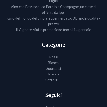
luglio
Vino che Passione: da Barolo a Champagne, un mese di
offerte da Iper
Giro del mondo del vino al supermercato: 3 bianchi qualità-
prezzo
Il Gigante, vini in promozione fino al 14 gennaio
Categorie
Rossi
Bianchi
Spumanti
Rosati
Sotto 10€
Seguici