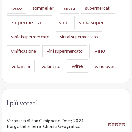
sommelier
supermercati
rosso
spesa
supermercato
vini
vinialsuper
vinialsupermercato
vini al supermercato
vino
vinificazione
vini supermercato
wine
volantini
volantino
winelovers
I più votati
Vernaccia di San Gimignano Docg 2024
Borgo della Terra, Chianti Geografico