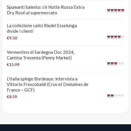
Spumanti Salento: c’è Notte Rossa Extra
Dry Rosé al supermercato
La collezione calici Riedel Esselunga
divide i clienti
€9.50
Vermentino di Sardegna Doc 2024,
Cantina Trexenta (Penny Market)
€15.99
L’Italia spinge Bordeaux: intervista a
Vittorio Frescobaldi (Crus et Domaines de
France – GCF)
€8.59