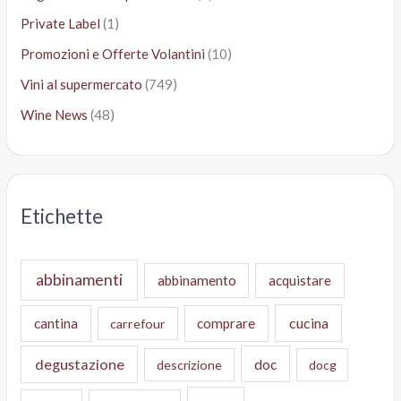
Private Label
(1)
Promozioni e Offerte Volantini
(10)
Vini al supermercato
(749)
Wine News
(48)
Etichette
abbinamenti
abbinamento
acquistare
cucina
cantina
comprare
carrefour
degustazione
doc
descrizione
docg