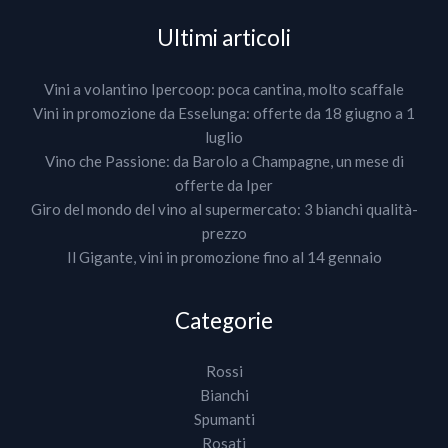
Ultimi articoli
Vini a volantino Ipercoop: poca cantina, molto scaffale
Vini in promozione da Esselunga: offerte da 18 giugno a 1
luglio
Vino che Passione: da Barolo a Champagne, un mese di
offerte da Iper
Giro del mondo del vino al supermercato: 3 bianchi qualità-
prezzo
Il Gigante, vini in promozione fino al 14 gennaio
Categorie
Rossi
Bianchi
Spumanti
Rosati