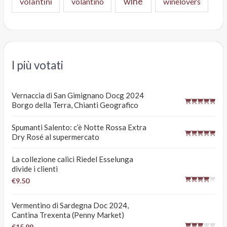
wine
volantini
volantino
winelovers
I più votati
Vernaccia di San Gimignano Docg 2024
Borgo della Terra, Chianti Geografico
Spumanti Salento: c’è Notte Rossa Extra
Dry Rosé al supermercato
La collezione calici Riedel Esselunga
divide i clienti
€9.50
Vermentino di Sardegna Doc 2024,
Cantina Trexenta (Penny Market)
€15.99