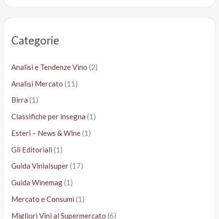
r
c
a
Categorie
:
Analisi e Tendenze Vino
(2)
Analisi Mercato
(11)
Birra
(1)
Classifiche per insegna
(1)
Esteri – News & Wine
(1)
Gli Editoriali
(1)
Guida Vinialsuper
(17)
Guida Winemag
(1)
Mercato e Consumi
(1)
Migliori Vini al Supermercato
(6)