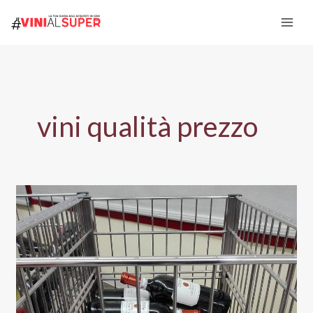
Vai
al
contenuto
vini qualità prezzo