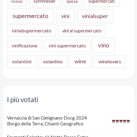
sommelier
supermercati
rosso
spesa
supermercato
vini
vinialsuper
vinialsupermercato
vini al supermercato
vino
vinificazione
vini supermercato
wine
volantini
volantino
winelovers
I più votati
Vernaccia di San Gimignano Docg 2024
Borgo della Terra, Chianti Geografico