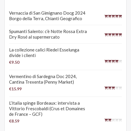
Vernaccia di San Gimignano Docg 2024
Borgo della Terra, Chianti Geografico
Spumanti Salento: c’è Notte Rossa Extra
Dry Rosé al supermercato
La collezione calici Riedel Esselunga
divide i clienti
€9.50
Vermentino di Sardegna Doc 2024,
Cantina Trexenta (Penny Market)
€15.99
L’Italia spinge Bordeaux: intervista a
Vittorio Frescobaldi (Crus et Domaines
de France – GCF)
€8.59