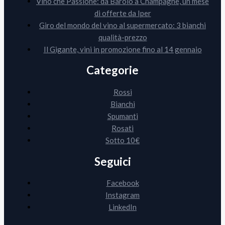
Vino che Passione: da Barolo a Champagne, un mese
di offerte da Iper
Giro del mondo del vino al supermercato: 3 bianchi
qualità-prezzo
Il Gigante, vini in promozione fino al 14 gennaio
Categorie
Rossi
Bianchi
Spumanti
Rosati
Sotto 10€
Seguici
Facebook
Instagram
LinkedIn