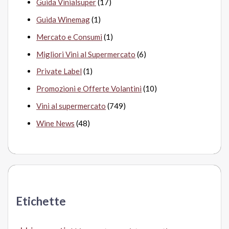
Guida Vinialsuper
(17)
Guida Winemag
(1)
Mercato e Consumi
(1)
Migliori Vini al Supermercato
(6)
Private Label
(1)
Promozioni e Offerte Volantini
(10)
Vini al supermercato
(749)
Wine News
(48)
Etichette