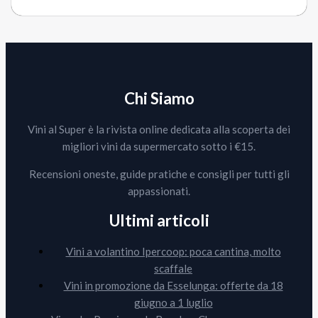
Chi Siamo
Vini al Super è la rivista online dedicata alla scoperta dei
migliori vini da supermercato sotto i €15.
Recensioni oneste, guide pratiche e consigli per tutti gli
appassionati.
Ultimi articoli
Vini a volantino Ipercoop: poca cantina, molto
scaffale
Vini in promozione da Esselunga: offerte da 18
giugno a 1 luglio