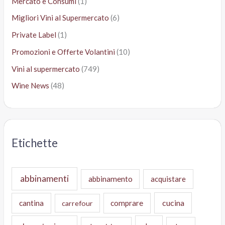
Mercato e Consumi
(1)
Migliori Vini al Supermercato
(6)
Private Label
(1)
Promozioni e Offerte Volantini
(10)
Vini al supermercato
(749)
Wine News
(48)
Etichette
abbinamenti
abbinamento
acquistare
cucina
cantina
comprare
carrefour