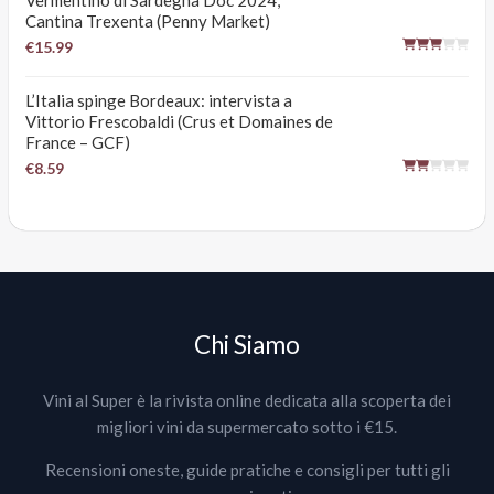
Vermentino di Sardegna Doc 2024,
Cantina Trexenta (Penny Market)
€15.99
L’Italia spinge Bordeaux: intervista a
Vittorio Frescobaldi (Crus et Domaines de
France – GCF)
€8.59
Chi Siamo
Vini al Super è la rivista online dedicata alla scoperta dei
migliori vini da supermercato sotto i €15.
Recensioni oneste, guide pratiche e consigli per tutti gli