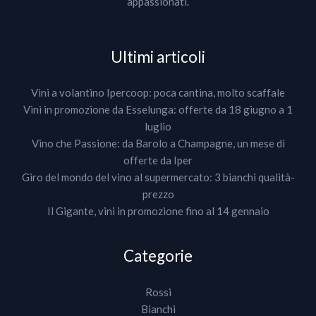
appassionati.
Ultimi articoli
Vini a volantino Ipercoop: poca cantina, molto scaffale
Vini in promozione da Esselunga: offerte da 18 giugno a 1
luglio
Vino che Passione: da Barolo a Champagne, un mese di
offerte da Iper
Giro del mondo del vino al supermercato: 3 bianchi qualità-
prezzo
Il Gigante, vini in promozione fino al 14 gennaio
Categorie
Rossi
Bianchi