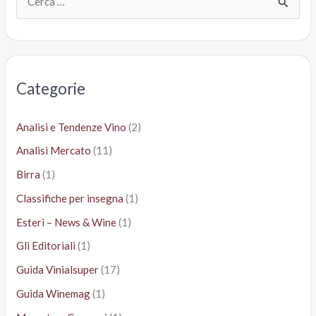
e
r
c
a
Categorie
:
Analisi e Tendenze Vino
(2)
Analisi Mercato
(11)
Birra
(1)
Classifiche per insegna
(1)
Esteri – News & Wine
(1)
Gli Editoriali
(1)
Guida Vinialsuper
(17)
Guida Winemag
(1)