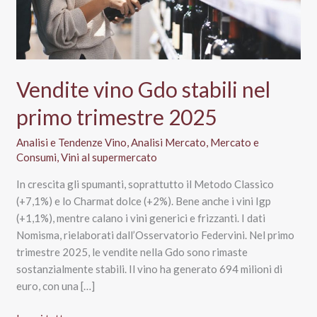
Vendite vino Gdo stabili nel
primo trimestre 2025
Analisi e Tendenze Vino
,
Analisi Mercato
,
Mercato e
Consumi
,
Vini al supermercato
In crescita gli spumanti, soprattutto il Metodo Classico
(+7,1%) e lo Charmat dolce (+2%). Bene anche i vini Igp
(+1,1%), mentre calano i vini generici e frizzanti. I dati
Nomisma, rielaborati dall’Osservatorio Federvini. Nel primo
trimestre 2025, le vendite nella Gdo sono rimaste
sostanzialmente stabili. Il vino ha generato 694 milioni di
euro, con una […]