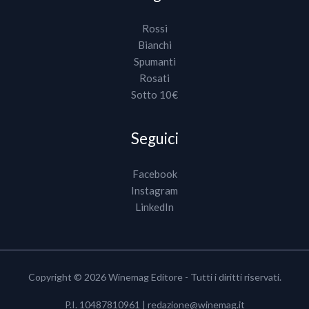
Rossi
Bianchi
Spumanti
Rosati
Sotto 10€
Seguici
Facebook
Instagram
LinkedIn
Copyright © 2026 Winemag Editore - Tutti i diritti riservati.
P.I. 10487810961 |
redazione@winemag.it