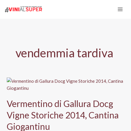
Vai
al
contenuto
vendemmia tardiva
Vermentino di Gallura Docg
Vigne Storiche 2014, Cantina
Giogantinu