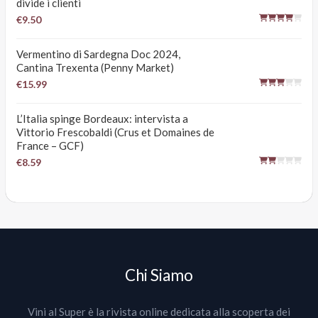
divide i clienti
€9.50
Vermentino di Sardegna Doc 2024,
Cantina Trexenta (Penny Market)
€15.99
L’Italia spinge Bordeaux: intervista a
Vittorio Frescobaldi (Crus et Domaines de
France – GCF)
€8.59
Chi Siamo
Vini al Super è la rivista online dedicata alla scoperta dei