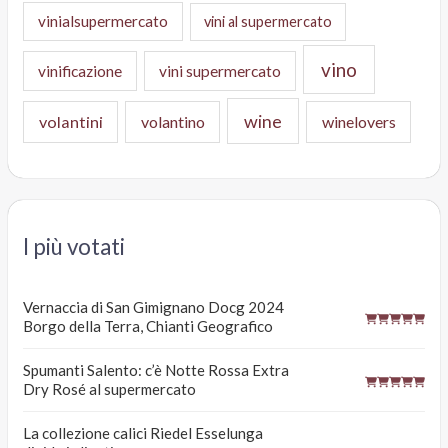
vinialsupermercato
vini al supermercato
vino
vinificazione
vini supermercato
wine
volantini
volantino
winelovers
I più votati
Vernaccia di San Gimignano Docg 2024
Borgo della Terra, Chianti Geografico
Spumanti Salento: c’è Notte Rossa Extra
Dry Rosé al supermercato
La collezione calici Riedel Esselunga