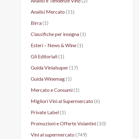
Analisi e Tendenze Vino
(2)
Analisi Mercato
(11)
Birra
(1)
Classifiche per insegna
(1)
Esteri – News & Wine
(1)
Gli Editoriali
(1)
Guida Vinialsuper
(17)
Guida Winemag
(1)
Mercato e Consumi
(1)
Migliori Vini al Supermercato
(6)
Private Label
(1)
Promozioni e Offerte Volantini
(10)
Vini al supermercato
(749)