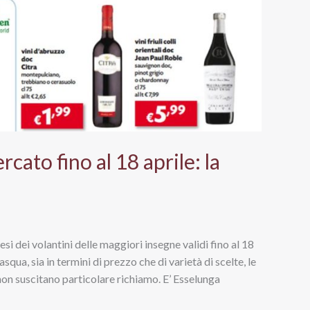
cato fino al 18 aprile: la
esi dei volantini delle maggiori insegne validi fino al 18
squa, sia in termini di prezzo che di varietà di scelte, le
 non suscitano particolare richiamo. E’ Esselunga