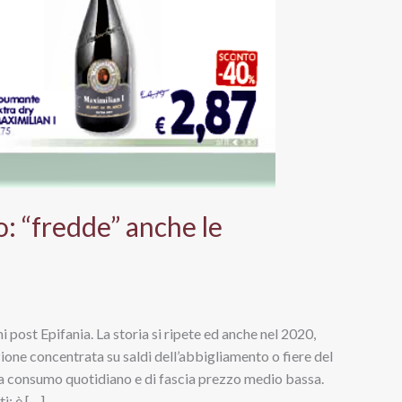
: “fredde” anche le
 post Epifania. La storia si ripete ed anche nel 2020,
ione concentrata su saldi dell’abbigliamento o fiere del
 da consumo quotidiano e di fascia prezzo medio bassa.
i: è […]