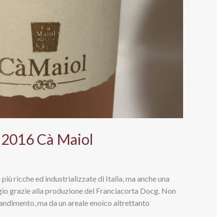
 2016 Cà Maiol
 più ricche ed industrializzate di Italia, ma anche una
egio grazie alla produzione del Franciacorta Docg. Non
ngrandimento, ma da un areale enoico altrettanto