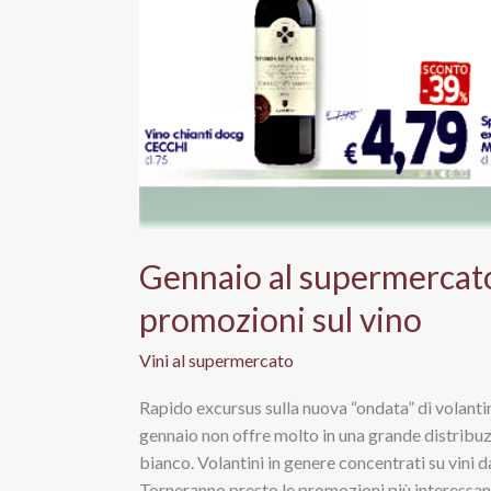
Gennaio al supermercato
promozioni sul vino
Vini al supermercato
Rapido excursus sulla nuova “ondata” di volantini
gennaio non offre molto in una grande distribuz
bianco. Volantini in genere concentrati su vini
Torneranno presto le promozioni più interessant