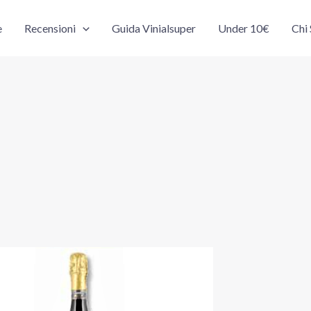
e
Recensioni
Guida Vinialsuper
Under 10€
Chi