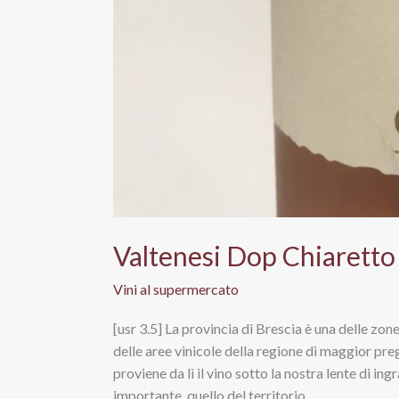
Valtenesi Dop Chiaretto
Vini al supermercato
[usr 3.5] La provincia di Brescia è una delle zone
delle aree vinicole della regione di maggior pr
proviene da lì il vino sotto la nostra lente di i
importante, quello del territorio