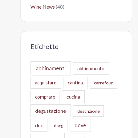
Wine News
(48)
Etichette
abbinamenti
abbinamento
acquistare
cantina
carrefour
cucina
comprare
degustazione
descrizione
doc
dove
docg