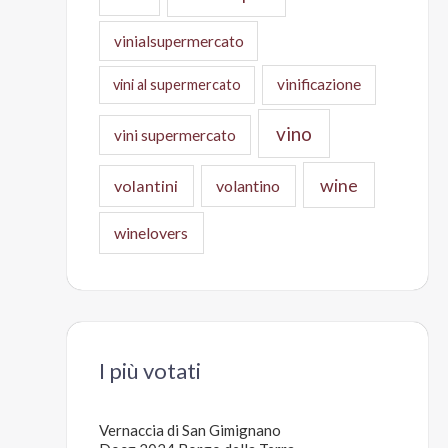
vinialsupermercato
vinificazione
vini al supermercato
vino
vini supermercato
wine
volantini
volantino
winelovers
I più votati
Vernaccia di San Gimignano