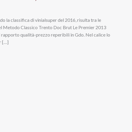
 la classifica di vinialsuper del 2016, risulta tra le
 del Metodo Classico Trento Doc Brut Le Premier 2013
el rapporto qualità-prezzo reperibili in Gdo. Nel calice lo
r […]