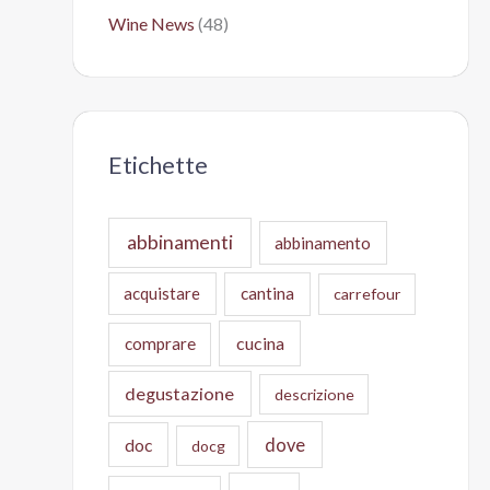
Wine News
(48)
Etichette
abbinamenti
abbinamento
acquistare
cantina
carrefour
cucina
comprare
degustazione
descrizione
doc
dove
docg