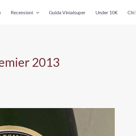
e
Recensioni
Guida Vinialsuper
Under 10€
Chi
remier 2013