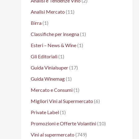
Analisi e Tendenze Vino
(2)
Analisi Mercato
(11)
Birra
(1)
Classifiche per insegna
(1)
Esteri – News & Wine
(1)
Gli Editoriali
(1)
Guida Vinialsuper
(17)
Guida Winemag
(1)
Mercato e Consumi
(1)
Migliori Vini al Supermercato
(6)
Private Label
(1)
Promozioni e Offerte Volantini
(10)
Vini al supermercato
(749)