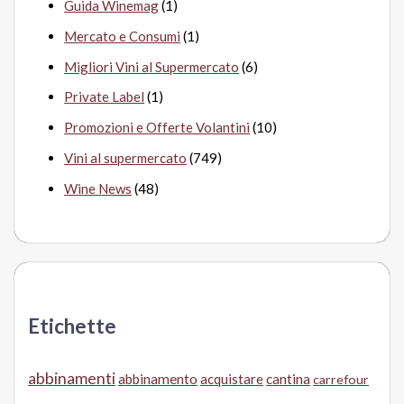
Guida Winemag
(1)
Mercato e Consumi
(1)
Migliori Vini al Supermercato
(6)
Private Label
(1)
Promozioni e Offerte Volantini
(10)
Vini al supermercato
(749)
Wine News
(48)
Etichette
abbinamenti
abbinamento
acquistare
cantina
carrefour