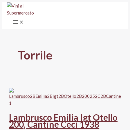
Vai
al
contenuto
Torrile
Lambrusco Emilia Igt Otello
200, Cantine Ceci 1938