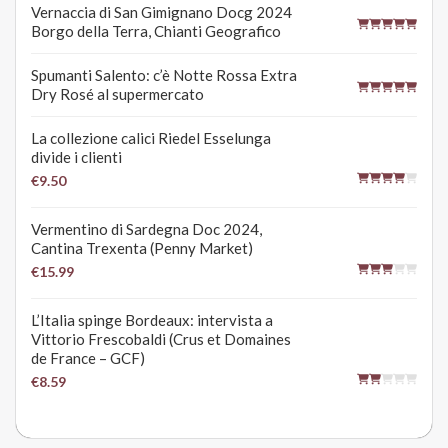
Vernaccia di San Gimignano Docg 2024
Borgo della Terra, Chianti Geografico
Spumanti Salento: c’è Notte Rossa Extra
Dry Rosé al supermercato
La collezione calici Riedel Esselunga
divide i clienti
€9.50
Vermentino di Sardegna Doc 2024,
Cantina Trexenta (Penny Market)
€15.99
L’Italia spinge Bordeaux: intervista a
Vittorio Frescobaldi (Crus et Domaines
de France – GCF)
€8.59