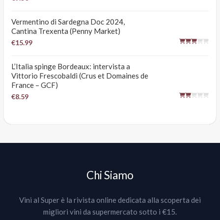
Vermentino di Sardegna Doc 2024,
Cantina Trexenta (Penny Market)
€15.99
L’Italia spinge Bordeaux: intervista a
Vittorio Frescobaldi (Crus et Domaines de
France – GCF)
€8.59
Chi Siamo
Vini al Super è la rivista online dedicata alla scoperta dei
migliori vini da supermercato sotto i €15.