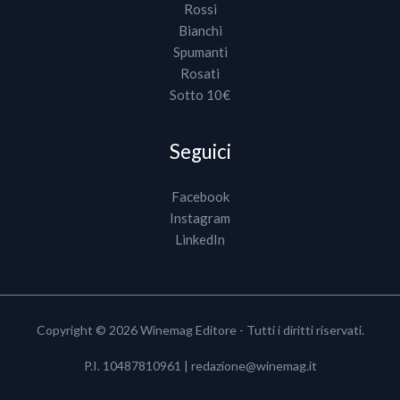
Rossi
Bianchi
Spumanti
Rosati
Sotto 10€
Seguici
Facebook
Instagram
LinkedIn
Copyright © 2026 Winemag Editore - Tutti i diritti riservati.
P.I. 10487810961 |
redazione@winemag.it