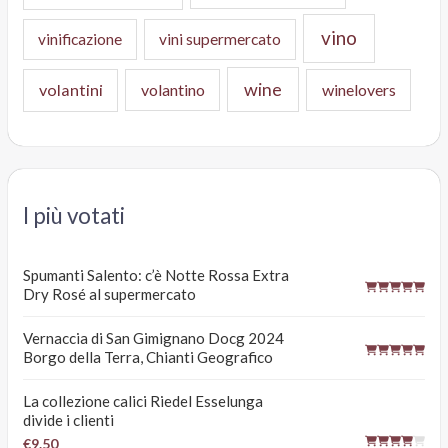
vino
vinificazione
vini supermercato
wine
volantini
volantino
winelovers
I più votati
Spumanti Salento: c’è Notte Rossa Extra
Dry Rosé al supermercato
Vernaccia di San Gimignano Docg 2024
Borgo della Terra, Chianti Geografico
La collezione calici Riedel Esselunga
divide i clienti
€9.50