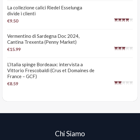
La collezione calici Riedel Esselunga
divide i clienti
€9.50
Vermentino di Sardegna Doc 2024,
Cantina Trexenta (Penny Market)
€15.99
L’Italia spinge Bordeaux: intervista a
Vittorio Frescobaldi (Crus et Domaines de
France – GCF)
€8.59
Chi Siamo