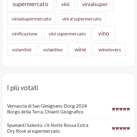
supermercato
vini
vinialsuper
vinialsupermercato
vini al supermercato
vino
vinificazione
vini supermercato
wine
volantini
volantino
winelovers
I più votati
Vernaccia di San Gimignano Docg 2024
Borgo della Terra, Chianti Geografico
Spumanti Salento: c’è Notte Rossa Extra
Dry Rosé al supermercato