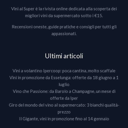
Vini al Super è la rivista online dedicata alla scoperta dei
migliori vini da supermercato sotto i €15.
Recensioni oneste, guide pratiche e consigli per tutti gli
appassionati.
Ultimi articoli
Vini a volantino Ipercoop: poca cantina, molto scaffale
Vini in promozione da Esselunga: offerte da 18 giugno a 1
luglio
Vino che Passione: da Barolo a Champagne, un mese di
offerte da Iper
Giro del mondo del vino al supermercato: 3 bianchi qualità-
prezzo
Il Gigante, vini in promozione fino al 14 gennaio