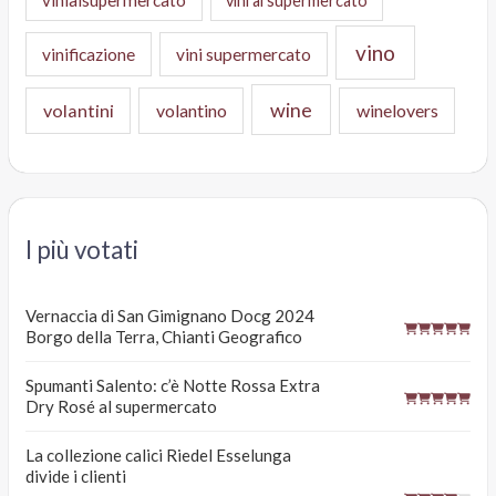
vini al supermercato
vino
vinificazione
vini supermercato
wine
volantini
volantino
winelovers
I più votati
Vernaccia di San Gimignano Docg 2024
Borgo della Terra, Chianti Geografico
Spumanti Salento: c’è Notte Rossa Extra
Dry Rosé al supermercato
La collezione calici Riedel Esselunga
divide i clienti