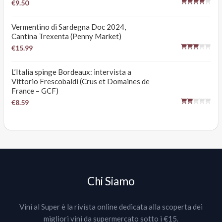
€9.50
Vermentino di Sardegna Doc 2024,
Cantina Trexenta (Penny Market)
€15.99
L’Italia spinge Bordeaux: intervista a
Vittorio Frescobaldi (Crus et Domaines de
France – GCF)
€8.59
Chi Siamo
Vini al Super è la rivista online dedicata alla scoperta dei
migliori vini da supermercato sotto i €15.