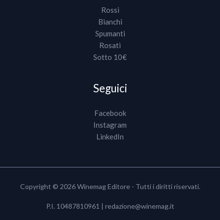
Rossi
Bianchi
Spumanti
Rosati
Sotto 10€
Seguici
Facebook
Instagram
LinkedIn
Copyright © 2026 Winemag Editore - Tutti i diritti riservati.
P.I. 10487810961 |
redazione@winemag.it