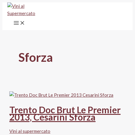
Vai
al
contenuto
Sforza
Trento Doc Brut Le Premier
2013, Cesarini Sforza
Vini al supermercato