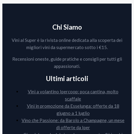
Chi Siamo
Vini al Super è la rivista online dedicata alla scoperta dei
migliori vini da supermercato sotto i €15.
Recensioni oneste, guide pratiche e consigli per tutti gli
appassionati.
Ultimi articoli
Vini a volantino Ipercoop: poca cantina, molto
scaffale
Vini in promozione da Esselunga: offerte da 18
giugno a 1 luglio
Vino che Passione: da Barolo a Champagne, un mese
di offerte da Iper