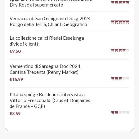
Dry Rosé al supermercato
Vernaccia di San Gimignano Docg 2024
Borgo della Terra, Chianti Geografico
La collezione calici Riedel Esselunga
divide i clienti
€9.50
Vermentino di Sardegna Doc 2024,
Cantina Trexenta (Penny Market)
€15.99
L’Italia spinge Bordeaux: intervista a
Vittorio Frescobaldi (Crus et Domaines
de France – GCF)
€8.59