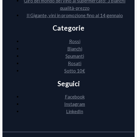
Giro del mondo del vino al supermercato: 3 bianchi
qualità-prezzo
Il Gigante, vini in promozione fino al 14 gennaio
Categorie
Rossi
Bianchi
Spumanti
Rosati
Sotto 10€
Seguici
Facebook
Instagram
LinkedIn