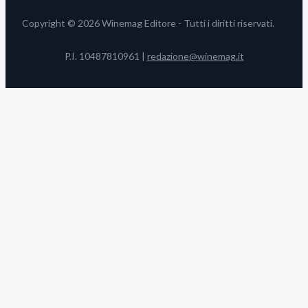
Copyright © 2026 Winemag Editore - Tutti i diritti riservati.
P.I. 10487810961 |
redazione@winemag.it