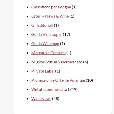
Classifiche per insegna
(1)
Esteri – News & Wine
(1)
Gli Editoriali
(1)
Guida Vinialsuper
(17)
Guida Winemag
(1)
Mercato e Consumi
(1)
Migliori Vini al Supermercato
(6)
Private Label
(1)
Promozioni e Offerte Volantini
(10)
Vini al supermercato
(749)
Wine News
(48)