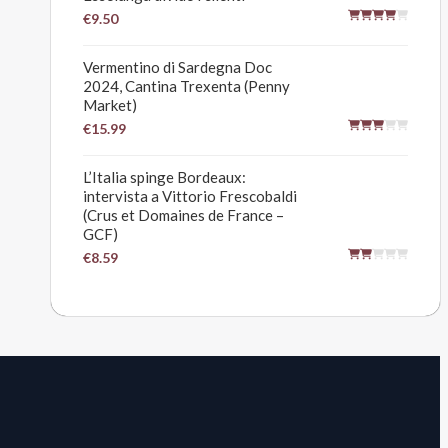
€9.50
Vermentino di Sardegna Doc
2024, Cantina Trexenta (Penny
Market)
€15.99
L’Italia spinge Bordeaux:
intervista a Vittorio Frescobaldi
(Crus et Domaines de France –
GCF)
€8.59