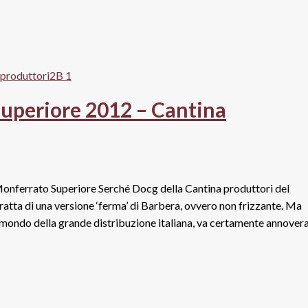
Superiore 2012 – Cantina
l Monferrato Superiore Serché Docg della Cantina produttori del
ratta di una versione ‘ferma’ di Barbera, ovvero non frizzante. Ma
 mondo della grande distribuzione italiana, va certamente annover