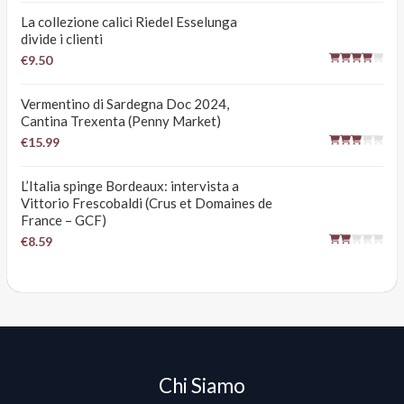
La collezione calici Riedel Esselunga
divide i clienti
€9.50
Vermentino di Sardegna Doc 2024,
Cantina Trexenta (Penny Market)
€15.99
L’Italia spinge Bordeaux: intervista a
Vittorio Frescobaldi (Crus et Domaines de
France – GCF)
€8.59
Chi Siamo