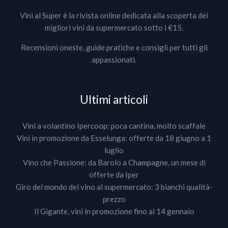
Vini al Super è la rivista online dedicata alla scoperta dei
migliori vini da supermercato sotto i €15.
Recensioni oneste, guide pratiche e consigli per tutti gli
appassionati.
Ultimi articoli
Vini a volantino Ipercoop: poca cantina, molto scaffale
Vini in promozione da Esselunga: offerte da 18 giugno a 1
luglio
Vino che Passione: da Barolo a Champagne, un mese di
offerte da Iper
Giro del mondo del vino al supermercato: 3 bianchi qualità-
prezzo
Il Gigante, vini in promozione fino al 14 gennaio