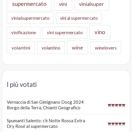
supermercato
vini
vinialsuper
vinialsupermercato
vini al supermercato
vino
vinificazione
vini supermercato
wine
volantini
volantino
winelovers
I più votati
Vernaccia di San Gimignano Docg 2024
Borgo della Terra, Chianti Geografico
Spumanti Salento: c’è Notte Rossa Extra
Dry Rosé al supermercato