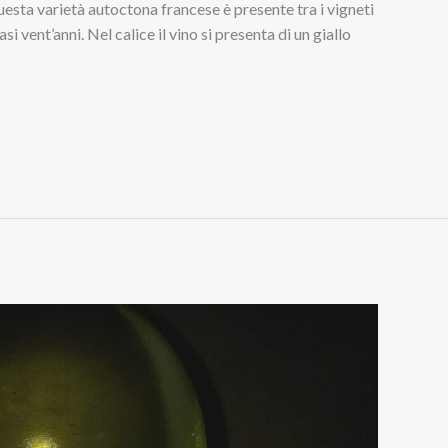
esta varietà autoctona francese è presente tra i vigneti
i vent’anni. Nel calice il vino si presenta di un giallo