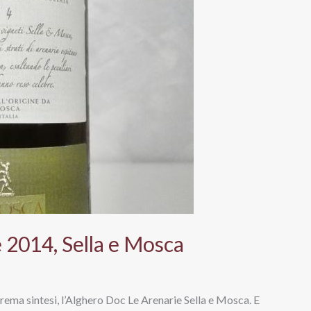
 2014, Sella e Mosca
strema sintesi, l’Alghero Doc Le Arenarie Sella e Mosca. E