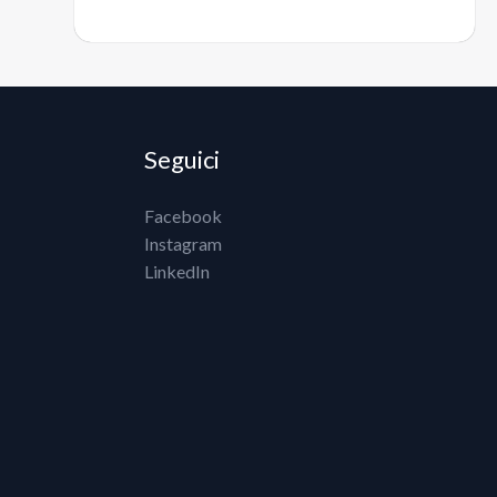
Seguici
Facebook
Instagram
LinkedIn