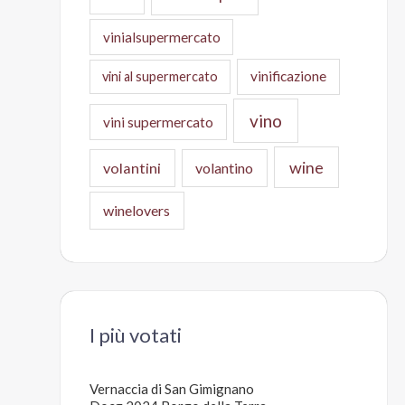
vinialsupermercato
vinificazione
vini al supermercato
vino
vini supermercato
wine
volantini
volantino
winelovers
I più votati
Vernaccia di San Gimignano