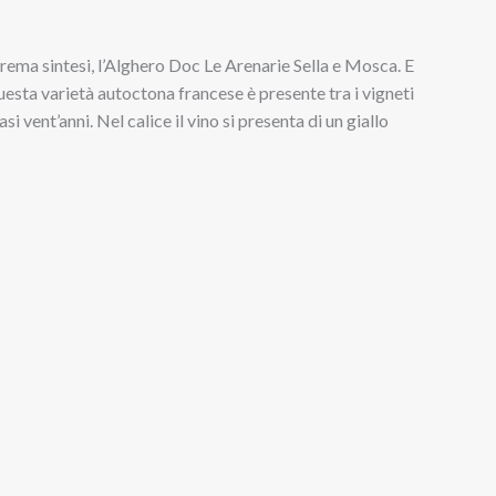
strema sintesi, l’Alghero Doc Le Arenarie Sella e Mosca. E
esta varietà autoctona francese è presente tra i vigneti
i vent’anni. Nel calice il vino si presenta di un giallo