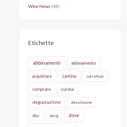
Wine News
(48)
Etichette
abbinamenti
abbinamento
acquistare
cantina
carrefour
cucina
comprare
degustazione
descrizione
doc
dove
docg