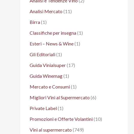
Analisi e Tendenze Vino
(2)
Analisi Mercato
(11)
Birra
(1)
Classifiche per insegna
(1)
Esteri – News & Wine
(1)
Gli Editoriali
(1)
Guida Vinialsuper
(17)
Guida Winemag
(1)
Mercato e Consumi
(1)
Migliori Vini al Supermercato
(6)
Private Label
(1)
Promozioni e Offerte Volantini
(10)
Vini al supermercato
(749)