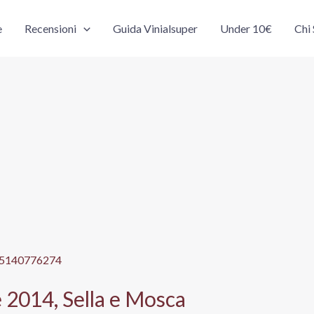
e
Recensioni
Guida Vinialsuper
Under 10€
Chi
 2014, Sella e Mosca