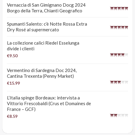
Vernaccia di San Gimignano Docg 2024
Borgo della Terra, Chianti Geografico
Spumanti Salento: c’è Notte Rossa Extra
Dry Rosé al supermercato
La collezione calici Riedel Esselunga
divide i clienti
€9.50
Vermentino di Sardegna Doc 2024,
Cantina Trexenta (Penny Market)
€15.99
L’Italia spinge Bordeaux: intervista a
Vittorio Frescobaldi (Crus et Domaines de
France – GCF)
€8.59