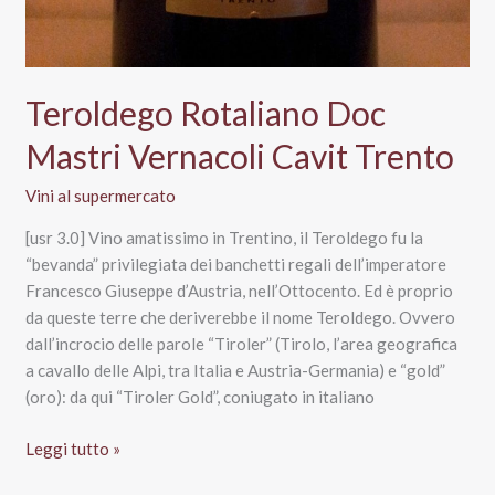
Teroldego Rotaliano Doc
Mastri Vernacoli Cavit Trento
Vini al supermercato
[usr 3.0] Vino amatissimo in Trentino, il Teroldego fu la
“bevanda” privilegiata dei banchetti regali dell’imperatore
Francesco Giuseppe d’Austria, nell’Ottocento. Ed è proprio
da queste terre che deriverebbe il nome Teroldego. Ovvero
dall’incrocio delle parole “Tiroler” (Tirolo, l’area geografica
a cavallo delle Alpi, tra Italia e Austria-Germania) e “gold”
(oro): da qui “Tiroler Gold”, coniugato in italiano
Teroldego
Leggi tutto »
Rotaliano