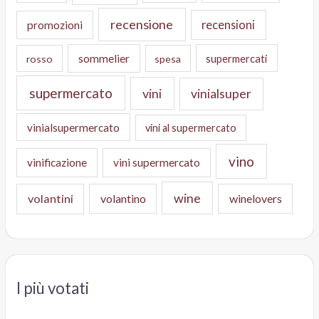
recensione
recensioni
promozioni
sommelier
supermercati
rosso
spesa
supermercato
vini
vinialsuper
vinialsupermercato
vini al supermercato
vino
vinificazione
vini supermercato
wine
volantini
volantino
winelovers
I più votati