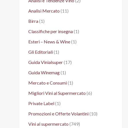
Analisi e Tendenze Vino
(2)
Analisi Mercato
(11)
Birra
(1)
Classifiche per insegna
(1)
Esteri – News & Wine
(1)
Gli Editoriali
(1)
Guida Vinialsuper
(17)
Guida Winemag
(1)
Mercato e Consumi
(1)
Migliori Vini al Supermercato
(6)
Private Label
(1)
Promozioni e Offerte Volantini
(10)
Vini al supermercato
(749)