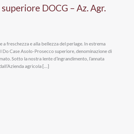
 superiore DOCG – Az. Agr.
 a freschezza e alla bellezza del perlage. In estrema
e il Do Case Asolo-Prosecco superiore, denominazione di
imato. Sotto la nostra lente d’ingrandimento, l’annata
dall’Azienda agricola […]