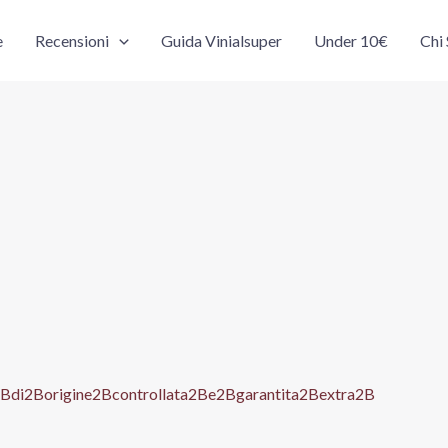
e
Recensioni
Guida Vinialsuper
Under 10€
Chi