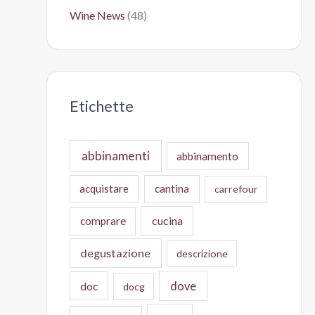
Wine News
(48)
Etichette
abbinamenti
abbinamento
acquistare
cantina
carrefour
cucina
comprare
degustazione
descrizione
doc
dove
docg