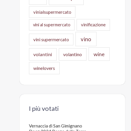
vinialsupermercato
vinificazione
vini al supermercato
vino
vini supermercato
wine
volantini
volantino
winelovers
I più votati
Vernaccia di San Gimignano