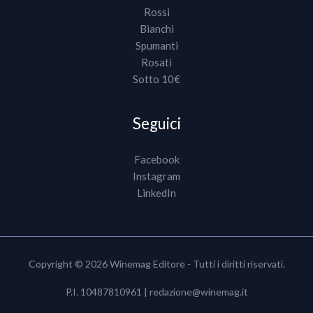
Rossi
Bianchi
Spumanti
Rosati
Sotto 10€
Seguici
Facebook
Instagram
LinkedIn
Copyright © 2026 Winemag Editore - Tutti i diritti riservati.
P.I. 10487810961 |
redazione@winemag.it