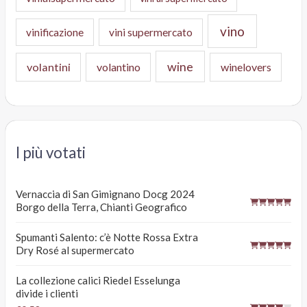
vino
vinificazione
vini supermercato
wine
volantini
volantino
winelovers
I più votati
Vernaccia di San Gimignano Docg 2024
Borgo della Terra, Chianti Geografico
Spumanti Salento: c’è Notte Rossa Extra
Dry Rosé al supermercato
La collezione calici Riedel Esselunga
divide i clienti