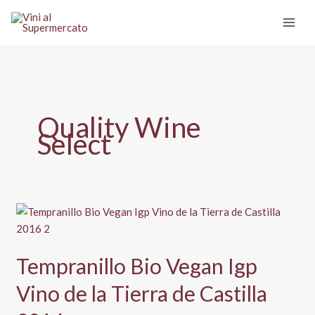
Vai
al
contenuto
Quality Wine
Select
Tempranillo Bio Vegan Igp
Vino de la Tierra de Castilla