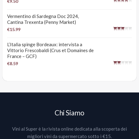
€9.50
Vermentino di Sardegna Doc 2024,
Cantina Trexenta (Penny Market)
€15.99
L’Italia spinge Bordeaux: intervista a
Vittorio Frescobaldi (Crus et Domaines de
France – GCF)
€8.59
Chi Siamo
Vini al Super è la rivista online dedicata alla scoperta dei
migliori vini da supermercato sotto i €15.