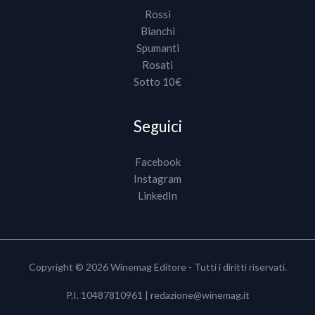
Rossi
Bianchi
Spumanti
Rosati
Sotto 10€
Seguici
Facebook
Instagram
LinkedIn
Copyright © 2026 Winemag Editore - Tutti i diritti riservati.
P.I. 10487810961 |
redazione@winemag.it