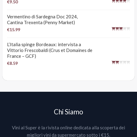
€9.50
Vermentino di Sardegna Doc 2024,
Cantina Trexenta (Penny Market)
€15.99
L’Italia spinge Bordeaux: intervista a
Vittorio Frescobaldi (Crus et Domaines de
France – GCF)
€8.59
Chi Siamo
Vini al Super è la rivista online dedicata alla scoperta dei
migliori vini da supermercato sotto i €15.