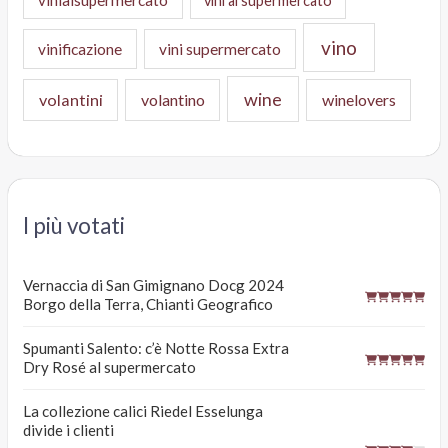
vini al supermercato
vino
vinificazione
vini supermercato
wine
volantini
volantino
winelovers
I più votati
Vernaccia di San Gimignano Docg 2024
Borgo della Terra, Chianti Geografico
Spumanti Salento: c’è Notte Rossa Extra
Dry Rosé al supermercato
La collezione calici Riedel Esselunga
divide i clienti