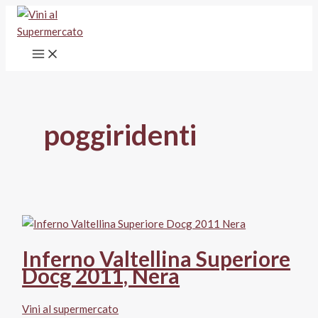
Vai
al
contenuto
poggiridenti
Inferno Valtellina Superiore
Docg 2011, Nera
Vini al supermercato