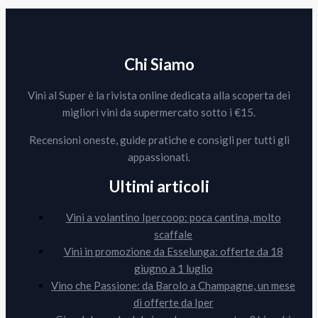
Chi Siamo
Vini al Super è la rivista online dedicata alla scoperta dei
migliori vini da supermercato sotto i €15.
Recensioni oneste, guide pratiche e consigli per tutti gli
appassionati.
Ultimi articoli
Vini a volantino Ipercoop: poca cantina, molto
scaffale
Vini in promozione da Esselunga: offerte da 18
giugno a 1 luglio
Vino che Passione: da Barolo a Champagne, un mese
di offerte da Iper