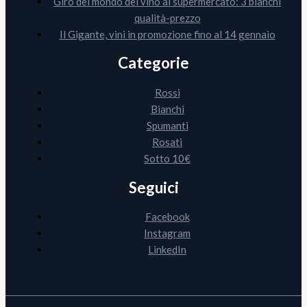
Giro del mondo del vino al supermercato: 3 bianchi
qualità-prezzo
Il Gigante, vini in promozione fino al 14 gennaio
Categorie
Rossi
Bianchi
Spumanti
Rosati
Sotto 10€
Seguici
Facebook
Instagram
LinkedIn