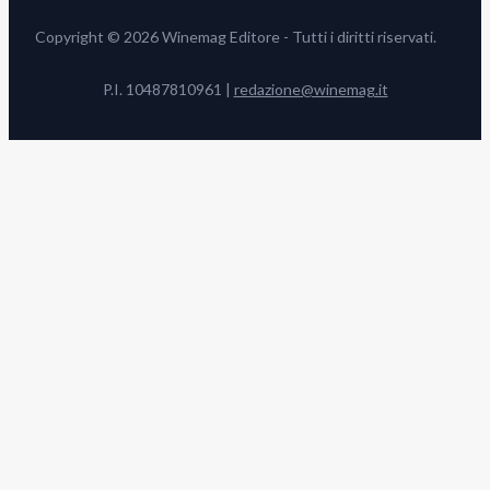
Copyright © 2026 Winemag Editore - Tutti i diritti riservati.
P.I. 10487810961 |
redazione@winemag.it