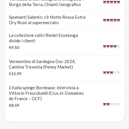
Borgo della Terra, Chianti Geografico
Spumanti Salento: c’è Notte Rossa Extra
Dry Rosé al supermercato
La collezione calici Riedel Esselunga
divide i clienti
€9.50
Vermentino di Sardegna Doc 2024,
Cantina Trexenta (Penny Market)
€15.99
L’Italia spinge Bordeaux: intervista a
Vittorio Frescobaldi (Crus et Domaines
de France – GCF)
€8.59