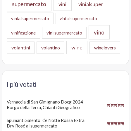
supermercato
vini
vinialsuper
vinialsupermercato
vini al supermercato
vino
vinificazione
vini supermercato
wine
volantini
volantino
winelovers
I più votati
Vernaccia di San Gimignano Docg 2024
Borgo della Terra, Chianti Geografico
Spumanti Salento: c’è Notte Rossa Extra
Dry Rosé al supermercato