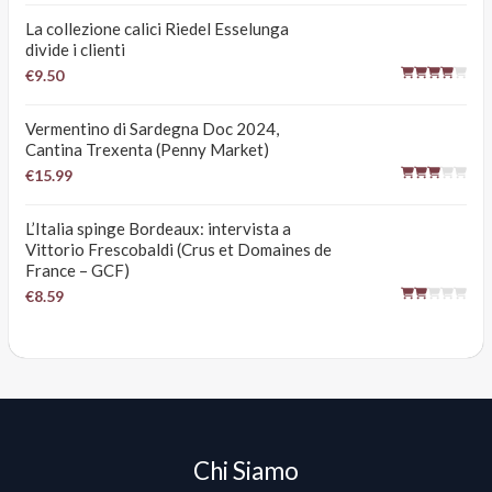
La collezione calici Riedel Esselunga
divide i clienti
€9.50
Vermentino di Sardegna Doc 2024,
Cantina Trexenta (Penny Market)
€15.99
L’Italia spinge Bordeaux: intervista a
Vittorio Frescobaldi (Crus et Domaines de
France – GCF)
€8.59
Chi Siamo