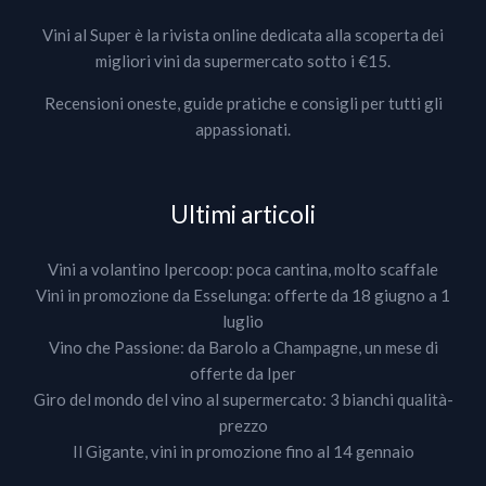
Vini al Super è la rivista online dedicata alla scoperta dei
migliori vini da supermercato sotto i €15.
Recensioni oneste, guide pratiche e consigli per tutti gli
appassionati.
Ultimi articoli
Vini a volantino Ipercoop: poca cantina, molto scaffale
Vini in promozione da Esselunga: offerte da 18 giugno a 1
luglio
Vino che Passione: da Barolo a Champagne, un mese di
offerte da Iper
Giro del mondo del vino al supermercato: 3 bianchi qualità-
prezzo
Il Gigante, vini in promozione fino al 14 gennaio