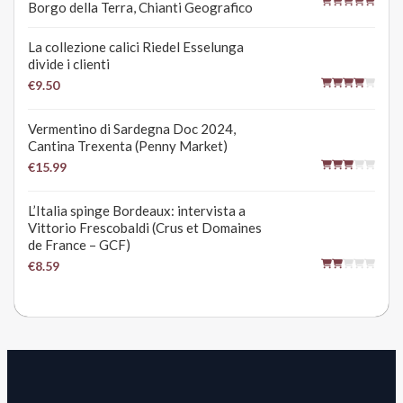
Borgo della Terra, Chianti Geografico
La collezione calici Riedel Esselunga
divide i clienti
€9.50
Vermentino di Sardegna Doc 2024,
Cantina Trexenta (Penny Market)
€15.99
L’Italia spinge Bordeaux: intervista a
Vittorio Frescobaldi (Crus et Domaines
de France – GCF)
€8.59