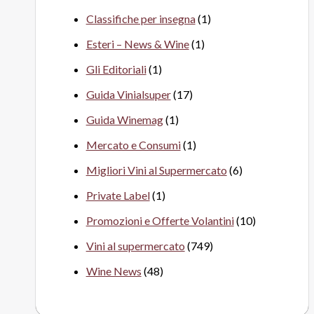
Classifiche per insegna
(1)
Esteri – News & Wine
(1)
Gli Editoriali
(1)
Guida Vinialsuper
(17)
Guida Winemag
(1)
Mercato e Consumi
(1)
Migliori Vini al Supermercato
(6)
Private Label
(1)
Promozioni e Offerte Volantini
(10)
Vini al supermercato
(749)
Wine News
(48)