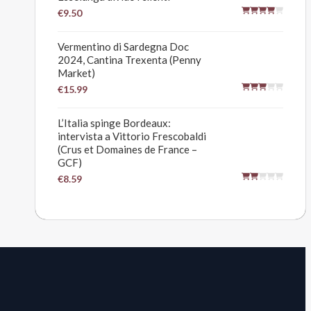
€9.50
Vermentino di Sardegna Doc
2024, Cantina Trexenta (Penny
Market)
€15.99
L’Italia spinge Bordeaux:
intervista a Vittorio Frescobaldi
(Crus et Domaines de France –
GCF)
€8.59