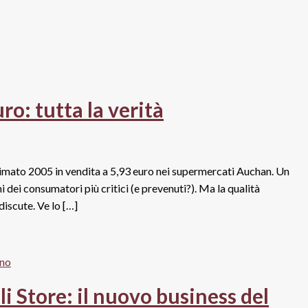
o: tutta la verità
illesimato 2005 in vendita a 5,93 euro nei supermercati Auchan. Un
 dei consumatori più critici (e prevenuti?). Ma la qualità
iscute. Ve lo […]
i Store: il nuovo business del