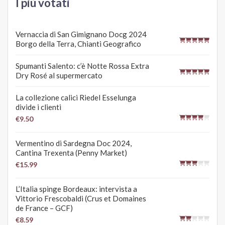
I più votati
Vernaccia di San Gimignano Docg 2024
Borgo della Terra, Chianti Geografico
Spumanti Salento: c’è Notte Rossa Extra
Dry Rosé al supermercato
La collezione calici Riedel Esselunga
divide i clienti
€9.50
Vermentino di Sardegna Doc 2024,
Cantina Trexenta (Penny Market)
€15.99
L’Italia spinge Bordeaux: intervista a
Vittorio Frescobaldi (Crus et Domaines
de France – GCF)
€8.59