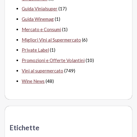
Guida Vinialsuper
(17)
Guida Winemag
(1)
Mercato e Consumi
(1)
Migliori Vini al Supermercato
(6)
Private Label
(1)
Promozioni e Offerte Volantini
(10)
Vini al supermercato
(749)
Wine News
(48)
Etichette