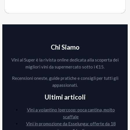
Chi Siamo
Vini al Super è la rivista online dedicata alla scoperta dei
migliori vini da supermercato sotto i €15.
Recensioni oneste, guide pratiche e consigli per tutti gli
appassionati.
Ultimi articoli
Vini a volantino Ipercoop: poca cantina, molto
scaffale
Vini in promozione da Esselunga: offerte da 18