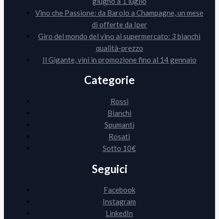
giugno a 1 luglio
Vino che Passione: da Barolo a Champagne, un mese
di offerte da Iper
Giro del mondo del vino al supermercato: 3 bianchi
qualità-prezzo
Il Gigante, vini in promozione fino al 14 gennaio
Categorie
Rossi
Bianchi
Spumanti
Rosati
Sotto 10€
Seguici
Facebook
Instagram
LinkedIn