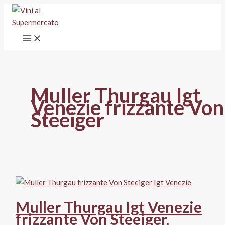
Vai
al
contenuto
Muller Thurgau Igt
Venezie frizzante Von
Steeiger
Muller Thurgau Igt Venezie
frizzante Von Steeiger,