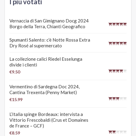
I più votati
Vernaccia di San Gimignano Docg 2024
Borgo della Terra, Chianti Geografico
Spumanti Salento: c’è Notte Rossa Extra
Dry Rosé al supermercato
La collezione calici Riedel Esselunga
divide i clienti
€9.50
Vermentino di Sardegna Doc 2024,
Cantina Trexenta (Penny Market)
€15.99
L’Italia spinge Bordeaux: intervista a
Vittorio Frescobaldi (Crus et Domaines
de France – GCF)
€8.59