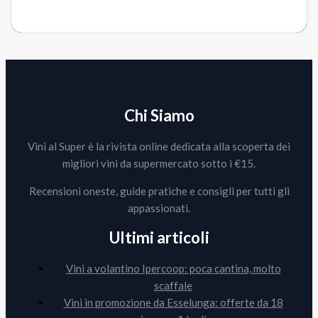
Chi Siamo
Vini al Super è la rivista online dedicata alla scoperta dei
migliori vini da supermercato sotto i €15.
Recensioni oneste, guide pratiche e consigli per tutti gli
appassionati.
Ultimi articoli
Vini a volantino Ipercoop: poca cantina, molto
scaffale
Vini in promozione da Esselunga: offerte da 18