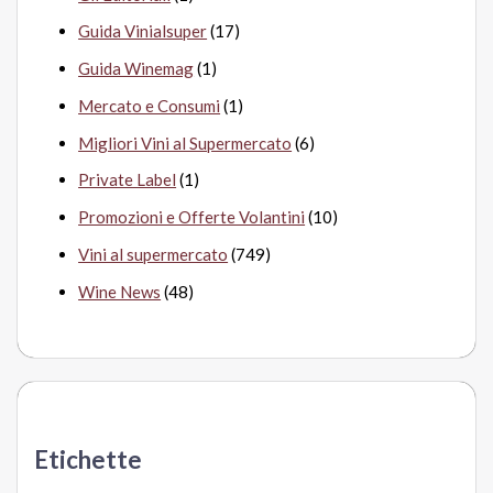
Guida Vinialsuper
(17)
Guida Winemag
(1)
Mercato e Consumi
(1)
Migliori Vini al Supermercato
(6)
Private Label
(1)
Promozioni e Offerte Volantini
(10)
Vini al supermercato
(749)
Wine News
(48)
Etichette