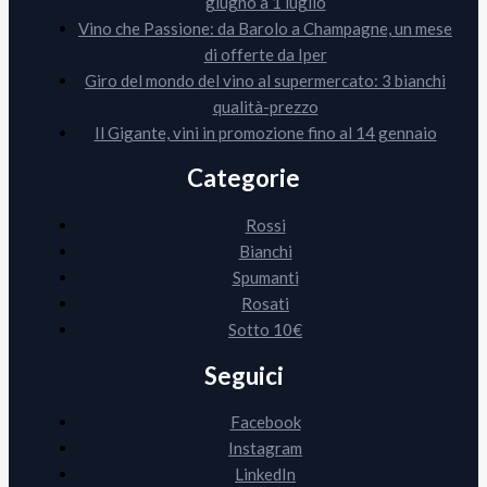
giugno a 1 luglio
Vino che Passione: da Barolo a Champagne, un mese
di offerte da Iper
Giro del mondo del vino al supermercato: 3 bianchi
qualità-prezzo
Il Gigante, vini in promozione fino al 14 gennaio
Categorie
Rossi
Bianchi
Spumanti
Rosati
Sotto 10€
Seguici
Facebook
Instagram
LinkedIn