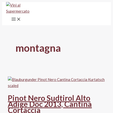
Vai
al
contenuto
montagna
Pinot Nero Sudtirol Alto
Adige Doc 2013, Cantina
Cortaccia