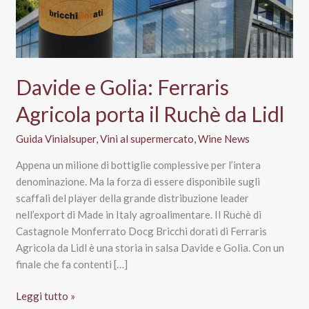
Davide e Golia: Ferraris
Agricola porta il Ruchè da Lidl
Guida Vinialsuper
,
Vini al supermercato
,
Wine News
Appena un milione di bottiglie complessive per l’intera
denominazione. Ma la forza di essere disponibile sugli
scaffali del player della grande distribuzione leader
nell’export di Made in Italy agroalimentare. Il Ruchè di
Castagnole Monferrato Docg Bricchi dorati di Ferraris
Agricola da Lidl è una storia in salsa Davide e Golia. Con un
finale che fa contenti […]
Davide
Leggi tutto »