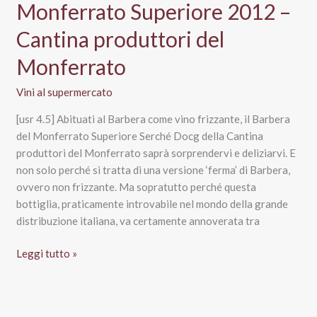
Monferrato Superiore 2012 –
Cantina produttori del
Monferrato
Vini al supermercato
[usr 4.5] Abituati al Barbera come vino frizzante, il Barbera
del Monferrato Superiore Serché Docg della Cantina
produttori del Monferrato saprà sorprendervi e deliziarvi. E
non solo perché si tratta di una versione ‘ferma’ di Barbera,
ovvero non frizzante. Ma sopratutto perché questa
bottiglia, praticamente introvabile nel mondo della grande
distribuzione italiana, va certamente annoverata tra
Serché
Leggi tutto »
Barbera
del
Monferrato