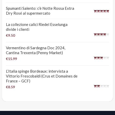
Spumanti Salento: c’è Notte Rossa Extra
Dry Rosé al supermercato
La collezione calici Riedel Esselunga
divide i clienti
€9.50
Vermentino di Sardegna Doc 2024,
Cantina Trexenta (Penny Market)
€15.99
L’Italia spinge Bordeaux: intervista a
Vittorio Frescobaldi (Crus et Domaines de
France – GCF)
€8.59