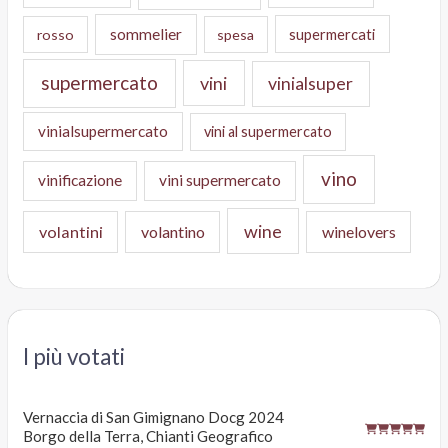
sommelier
supermercati
rosso
spesa
supermercato
vini
vinialsuper
vinialsupermercato
vini al supermercato
vino
vinificazione
vini supermercato
wine
volantini
volantino
winelovers
I più votati
Vernaccia di San Gimignano Docg 2024
Borgo della Terra, Chianti Geografico