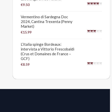
€9.50
Vermentino di Sardegna Doc
2024, Cantina Trexenta (Penny
Market)
€15.99
L’Italia spinge Bordeaux:
intervista a Vittorio Frescobaldi
(Crus et Domaines de France –
GCF)
€8.59