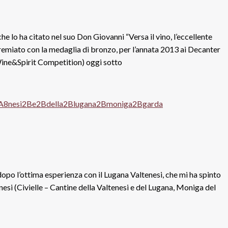
 lo ha citato nel suo Don Giovanni “Versa il vino, l’eccellente
remiato con la medaglia di bronzo, per l’annata 2013 ai Decanter
ine&Spirit Competition) oggi sotto
 dopo l’ottima esperienza con il Lugana Valtenesi, che mi ha spinto
tenesi (Civielle – Cantine della Valtenesi e del Lugana, Moniga del