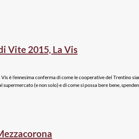
i Vite 2015, La Vis
a Vis è l’ennesima conferma di come le cooperative del Trentino si
o al supermercato (e non solo) e di come si possa bere bene, spende
 Mezzacorona