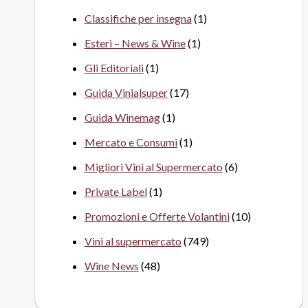
Classifiche per insegna
(1)
Esteri – News & Wine
(1)
Gli Editoriali
(1)
Guida Vinialsuper
(17)
Guida Winemag
(1)
Mercato e Consumi
(1)
Migliori Vini al Supermercato
(6)
Private Label
(1)
Promozioni e Offerte Volantini
(10)
Vini al supermercato
(749)
Wine News
(48)