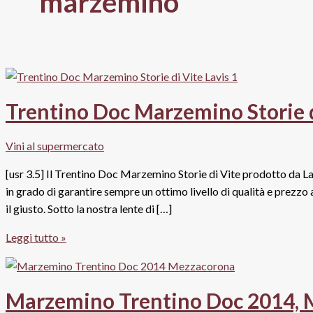
marzemino
Trentino Doc Marzemino Storie d
Vini al supermercato
[usr 3.5] Il Trentino Doc Marzemino Storie di Vite prodotto da L
in grado di garantire sempre un ottimo livello di qualità e prezz
il giusto. Sotto la nostra lente di […]
Trentino
Leggi tutto »
Doc
Marzemino
Storie
Marzemino Trentino Doc 2014,
di