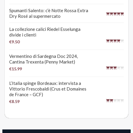
Spumanti Salento: c’è Notte Rossa Extra
Dry Rosé al supermercato
La collezione calici Riedel Esselunga
divide i clienti
€9.50
Vermentino di Sardegna Doc 2024,
Cantina Trexenta (Penny Market)
€15.99
L’Italia spinge Bordeaux: intervista a
Vittorio Frescobaldi (Crus et Domaines
de France – GCF)
€8.59