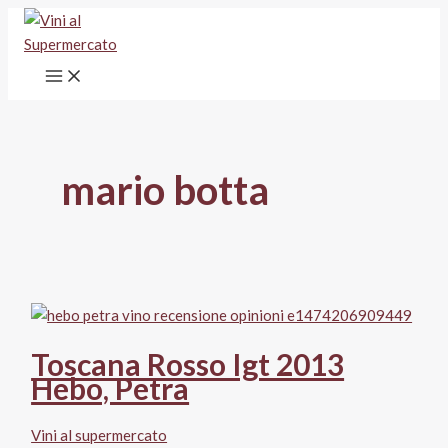
Vai
al
contenuto
mario botta
Toscana Rosso Igt 2013
Hebo, Petra
Vini al supermercato