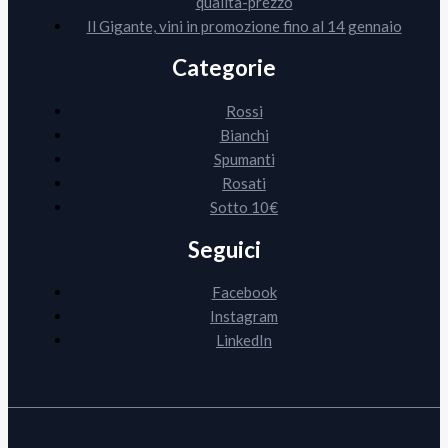
qualità-prezzo
Il Gigante, vini in promozione fino al 14 gennaio
Categorie
Rossi
Bianchi
Spumanti
Rosati
Sotto 10€
Seguici
Facebook
Instagram
LinkedIn