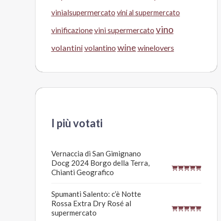
vinialsupermercato
vini al supermercato
vino
vinificazione
vini supermercato
wine
volantini
volantino
winelovers
I più votati
Vernaccia di San Gimignano
Docg 2024 Borgo della Terra,
Chianti Geografico
Spumanti Salento: c’è Notte
Rossa Extra Dry Rosé al
supermercato