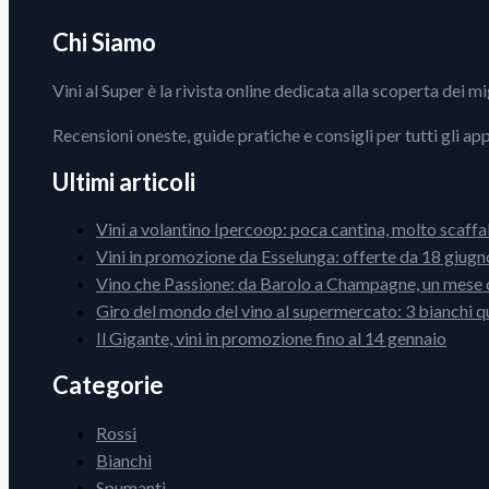
Chi Siamo
Vini al Super è la rivista online dedicata alla scoperta dei m
Recensioni oneste, guide pratiche e consigli per tutti gli ap
Ultimi articoli
Vini a volantino Ipercoop: poca cantina, molto scaffa
Vini in promozione da Esselunga: offerte da 18 giugno
Vino che Passione: da Barolo a Champagne, un mese d
Giro del mondo del vino al supermercato: 3 bianchi q
Il Gigante, vini in promozione fino al 14 gennaio
Categorie
Rossi
Bianchi
Spumanti