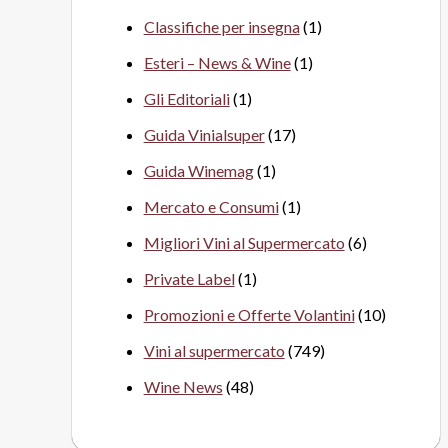
Classifiche per insegna
(1)
Esteri – News & Wine
(1)
Gli Editoriali
(1)
Guida Vinialsuper
(17)
Guida Winemag
(1)
Mercato e Consumi
(1)
Migliori Vini al Supermercato
(6)
Private Label
(1)
Promozioni e Offerte Volantini
(10)
Vini al supermercato
(749)
Wine News
(48)