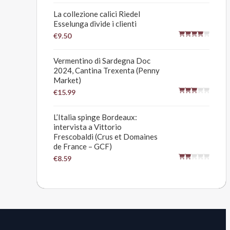
La collezione calici Riedel
Esselunga divide i clienti
€9.50
Vermentino di Sardegna Doc
2024, Cantina Trexenta (Penny
Market)
€15.99
L’Italia spinge Bordeaux:
intervista a Vittorio
Frescobaldi (Crus et Domaines
de France – GCF)
€8.59