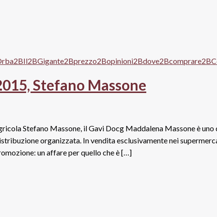
015, Stefano Massone
 agricola Stefano Massone, il Gavi Docg Maddalena Massone è uno 
distribuzione organizzata. In vendita esclusivamente nei supermerc
promozione: un affare per quello che è […]