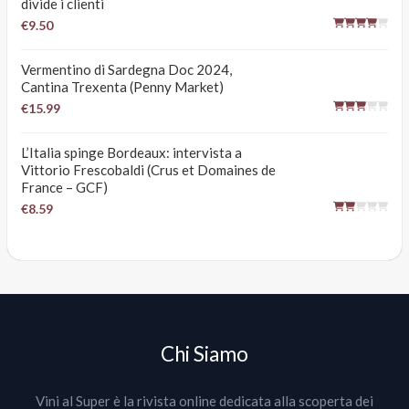
divide i clienti
€9.50
Vermentino di Sardegna Doc 2024,
Cantina Trexenta (Penny Market)
€15.99
L’Italia spinge Bordeaux: intervista a
Vittorio Frescobaldi (Crus et Domaines de
France – GCF)
€8.59
Chi Siamo
Vini al Super è la rivista online dedicata alla scoperta dei