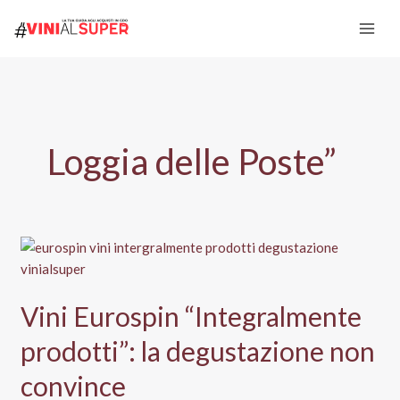
Vai
al
contenuto
Loggia delle Poste”
Vini Eurospin “Integralmente
prodotti”: la degustazione non
convince