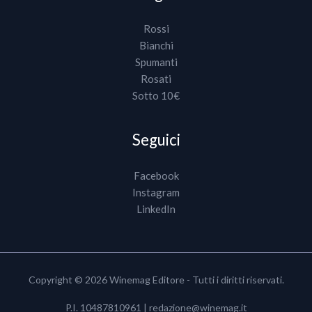
Rossi
Bianchi
Spumanti
Rosati
Sotto 10€
Seguici
Facebook
Instagram
LinkedIn
Copyright © 2026 Winemag Editore - Tutti i diritti riservati.
P.I. 10487810961 |
redazione@winemag.it