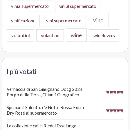
vinialsupermercato
vini al supermercato
vino
vinificazione
vini supermercato
wine
volantini
volantino
winelovers
I più votati
Vernaccia di San Gimignano Docg 2024
Borgo della Terra, Chianti Geografico
Spumanti Salento: c’è Notte Rossa Extra
Dry Rosé al supermercato
La collezione calici Riedel Esselunga