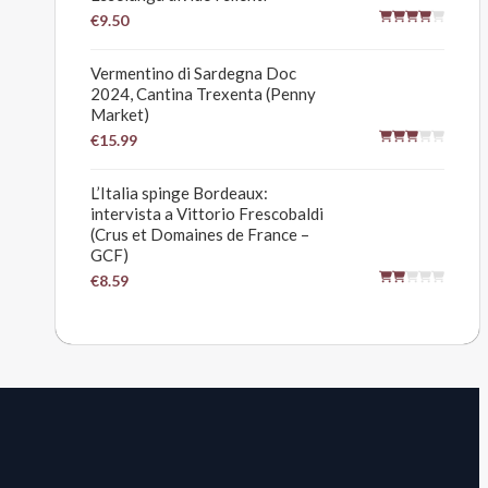
€9.50
Vermentino di Sardegna Doc
2024, Cantina Trexenta (Penny
Market)
€15.99
L’Italia spinge Bordeaux:
intervista a Vittorio Frescobaldi
(Crus et Domaines de France –
GCF)
€8.59