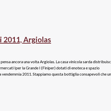
i 2011, Argiolas
i pensa ancora una volta Argiolas. La casa vinicola sarda distribuis
ercati Iper la Grande I (Finiper) dotati di enoteca e spazio
sì la vendemmia 2011. Stappiamo questa bottiglia consapevoli che u