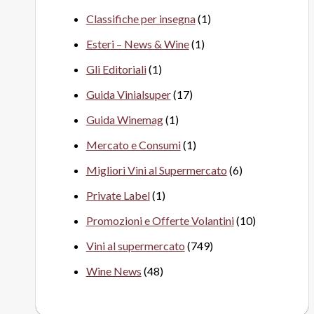
Classifiche per insegna
(1)
Esteri – News & Wine
(1)
Gli Editoriali
(1)
Guida Vinialsuper
(17)
Guida Winemag
(1)
Mercato e Consumi
(1)
Migliori Vini al Supermercato
(6)
Private Label
(1)
Promozioni e Offerte Volantini
(10)
Vini al supermercato
(749)
Wine News
(48)