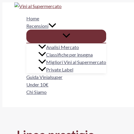
Vai
al
Home
contenuto
Recensioni
Analisi Mercato
Classifiche per insegna
Migliori Vini al Supermercato
Private Label
Guida Vinialsuper
Under 10€
Chi Siamo
Cerca